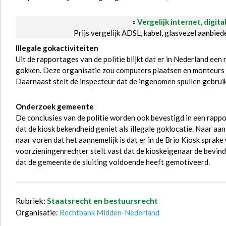
»
Vergelijk internet, digita
Prijs vergelijk ADSL, kabel, glasvezel aanbie
Illegale gokactiviteiten
Uit de rapportages van de politie blijkt dat er in Nederland ee
gokken. Deze organisatie zou computers plaatsen en monteurs
Daarnaast stelt de inspecteur dat de ingenomen spullen gebruikt
Onderzoek gemeente
De conclusies van de politie worden ook bevestigd in een rappo
dat de kiosk bekendheid geniet als illegale goklocatie. Naar a
naar voren dat het aannemelijk is dat er in de Brio Kiosk sprak
voorzieningenrechter stelt vast dat de kioskeigenaar de bevind
dat de gemeente de sluiting voldoende heeft gemotiveerd.
Rubriek:
Staatsrecht en bestuursrecht
Organisatie:
Rechtbank Midden-Nederland