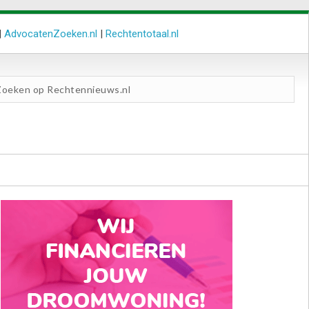
|
AdvocatenZoeken.nl
|
Rechtentotaal.nl