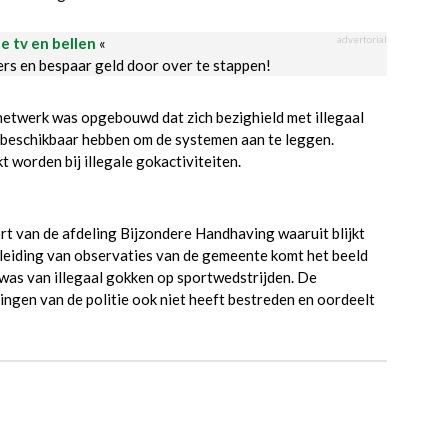
advertorial
le tv en bellen
«
ders en bespaar geld door over te stappen!
n netwerk was opgebouwd dat zich bezighield met illegaal
 beschikbaar hebben om de systemen aan te leggen.
 worden bij illegale gokactiviteiten.
rt van de afdeling Bijzondere Handhaving waaruit blijkt
anleiding van observaties van de gemeente komt het beeld
e was van illegaal gokken op sportwedstrijden. De
ingen van de politie ook niet heeft bestreden en oordeelt