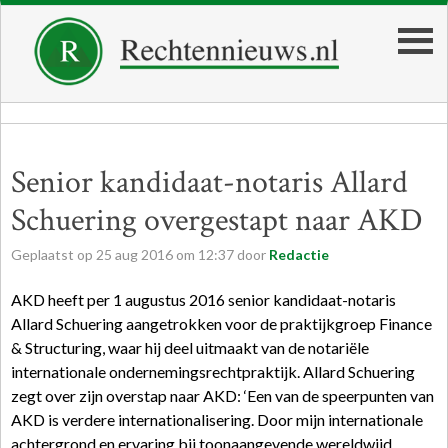
Senior kandidaat-notaris Allard
Schuering overgestapt naar AKD
Geplaatst op
25
aug
2016
om
12:37
door
Redactie
AKD heeft per 1 augustus 2016 senior kandidaat-notaris
Allard Schuering aangetrokken voor de praktijkgroep Finance
& Structuring, waar hij deel uitmaakt van de notariële
internationale ondernemingsrechtpraktijk. Allard Schuering
zegt over zijn overstap naar AKD: ‘Een van de speerpunten van
AKD is verdere internationalisering. Door mijn internationale
achtergrond en ervaring bij toonaangevende wereldwijd