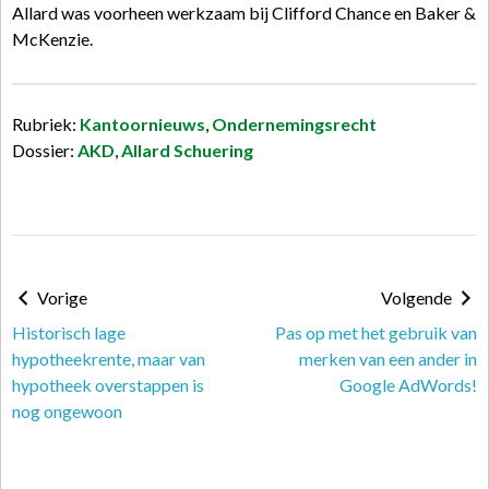
Allard was voorheen werkzaam bij Clifford Chance en Baker &
McKenzie.​​
Rubriek:
Kantoornieuws
,
Ondernemingsrecht
Dossier:
AKD
,
Allard Schuering
Vorige
Volgende
Historisch lage
Pas op met het gebruik van
hypotheekrente, maar van
merken van een ander in
hypotheek overstappen is
Google AdWords!
nog ongewoon