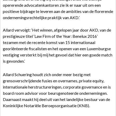
opererende advocatenkantoren zie ik er naar uit om een
positieve bijdrage te leveren aan de ambities van de florerende
ondernemingsrechtelijke praktijk van AKD.’
Allard vervolgt: ‘Het winnen, afgelopen jaar door AKD, van de
prestigieuze titel ‘Law Firm of the Year: Benelux 2016​’
tezamen met de recente komst van 15 internationaal
georiënteerde fiscalisten en het openen van een Luxemburgse
vestiging versterkt bij mij het gevoel dat hier een goede match
is gevonden.’
Allard Schuering houdt zich onder meer bezig met
grensoverschrijdende fusies en overnames, private equity,
internationale herstructureringen, corporate governance en is
board room advisor voor beursgenoteerde ondernemingen.
Daarnaast maakt hij deel uit van het landelijke bestuur van de
Koninklijke Notariële Beroepsorganisatie (KNB).