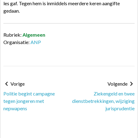
les gaf. Tegen hem is inmiddels meerdere keren aangifte
gedaan.
Rubriek:
Algemeen
Organisatie:
ANP
Vorige
Volgende
Politie begint campagne
Ziekengeld en twee
tegen jongeren met
dienstbetrekkingen, wijziging
nepwapens
jurisprudentie