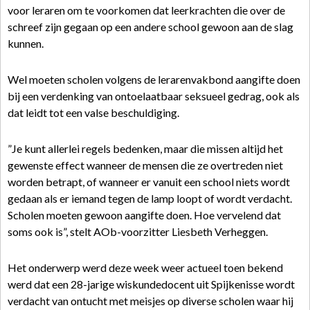
voor leraren om te voorkomen dat leerkrachten die over de
schreef zijn gegaan op een andere school gewoon aan de slag
kunnen.
Wel moeten scholen volgens de lerarenvakbond aangifte doen
bij een verdenking van ontoelaatbaar seksueel gedrag, ook als
dat leidt tot een valse beschuldiging.
”Je kunt allerlei regels bedenken, maar die missen altijd het
gewenste effect wanneer de mensen die ze overtreden niet
worden betrapt, of wanneer er vanuit een school niets wordt
gedaan als er iemand tegen de lamp loopt of wordt verdacht.
Scholen moeten gewoon aangifte doen. Hoe vervelend dat
soms ook is”, stelt AOb-voorzitter Liesbeth Verheggen.
Het onderwerp werd deze week weer actueel toen bekend
werd dat een 28-jarige wiskundedocent uit Spijkenisse wordt
verdacht van ontucht met meisjes op diverse scholen waar hij