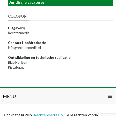
Juridische vacatures
COLOFON
Uitgeverij
Rechtenmedia
Contact Hoofdredactie
info@rechtenmedia.nl
Ontwikkeling en technische realisatie
Blue Horizon
Piscator.nu
MENU
Copyright © 2026
Rechtenmedia B.V.
- Alle rechten voorbehouden.