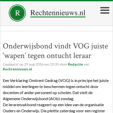
Onderwijsbond vindt VOG juiste
‘wapen’ tegen ontucht leraar
Geplaatst op
29
aug
2016
om
10:35
door
Redactie
van
Rechtennieuws.nl
Een Verklaring Omtrent Gedrag (VOG) is in principe het juiste
middel om leerlingen te beschermen tegen ontucht door
docenten of ander personeel op scholen. Dat stelt de
Algemene Onderwijsbond (AOb) zondag.
De lerarenvakbond reageert op een idee van de organisatie
Ouders en Onderwijs. Die pleitte zaterdag voor een register