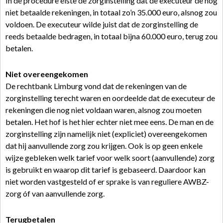
In de procedure eiste de zorginstelling dat de executeur de nog
niet betaalde rekeningen, in totaal zo’n 35.000 euro, alsnog zou
voldoen. De executeur wilde juist dat de zorginstelling de
reeds betaalde bedragen, in totaal bijna 60.000 euro, terug zou
betalen.
Niet overeengekomen
De rechtbank Limburg vond dat de rekeningen van de
zorginstelling terecht waren en oordeelde dat de executeur de
rekeningen die nog niet voldaan waren, alsnog zou moeten
betalen. Het hof is het hier echter niet mee eens. De man en de
zorginstelling zijn namelijk niet (expliciet) overeengekomen
dat hij aanvullende zorg zou krijgen. Ook is op geen enkele
wijze gebleken welk tarief voor welk soort (aanvullende) zorg
is gebruikt en waarop dit tarief is gebaseerd. Daardoor kan
niet worden vastgesteld of er sprake is van reguliere AWBZ-
zorg óf van aanvullende zorg.
Terugbetalen