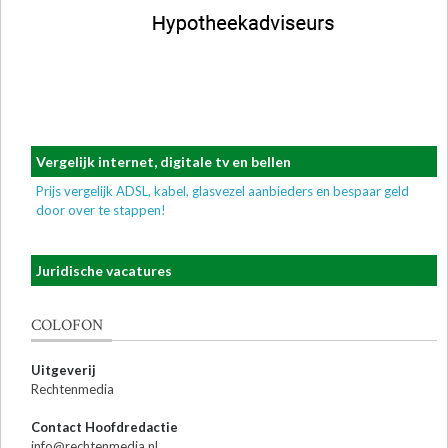
Vergelijk internet, digitale tv en bellen
Prijs vergelijk ADSL, kabel, glasvezel aanbieders en bespaar geld
door over te stappen!
Juridische vacatures
COLOFON
Uitgeverij
Rechtenmedia
Contact Hoofdredactie
info@rechtenmedia.nl