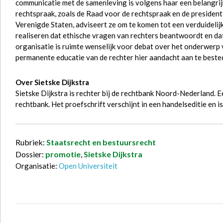
communicatie met de samenleving is volgens haar een belangri
rechtspraak, zoals de Raad voor de rechtspraak en de president
Verenigde Staten, adviseert ze om te komen tot een verduidelij
realiseren dat ethische vragen van rechters beantwoordt en dat
organisatie is ruimte wenselijk voor debat over het onderwerp v
permanente educatie van de rechter hier aandacht aan te beste
Over Sietske Dijkstra
Sietske Dijkstra is rechter bij de rechtbank Noord-Nederland. E
rechtbank. Het proefschrift verschijnt in een handelseditie en is
Rubriek:
Staatsrecht en bestuursrecht
Dossier:
promotie
,
Sietske Dijkstra
Organisatie:
Open Universiteit