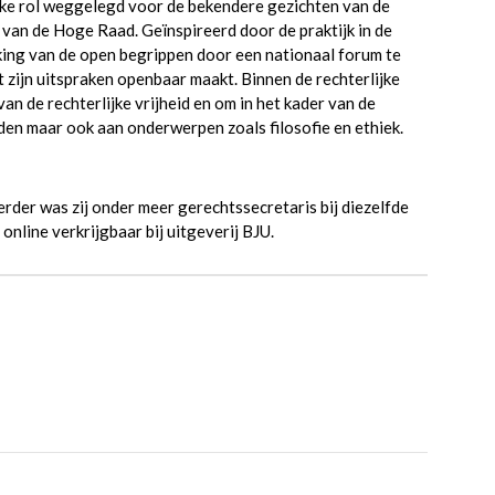
jke rol weggelegd voor de bekendere gezichten van de
 van de Hoge Raad. Geïnspireerd door de praktijk in de
king van de open begrippen door een nationaal forum te
 zijn uitspraken openbaar maakt. Binnen de rechterlijke
an de rechterlijke vrijheid en om in het kader van de
den maar ook aan onderwerpen zoals filosofie en ethiek.
erder was zij onder meer gerechtssecretaris bij diezelfde
 online verkrijgbaar bij uitgeverij BJU.