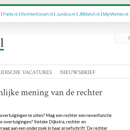
|
Parlis.nl
|
Rechtenforum.nl
|
Juridica.nl
|
JBMatch.nl
|
MijnWetten.nl
Zoeken
site
RIDISCHE VACATURES
NIEUWSBRIEF
nlijke mening van de rechter
 overtuigingen te uiten? Mag een rechter een nevenfunctie
uze overtuigingen? Sietske Dijkstra, rechter en
raag aan een onderzoek in haar proefschrift ‘De rechter