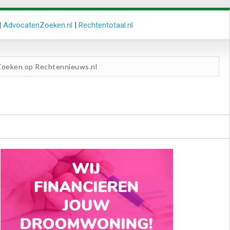
|
AdvocatenZoeken.nl
|
Rechtentotaal.nl