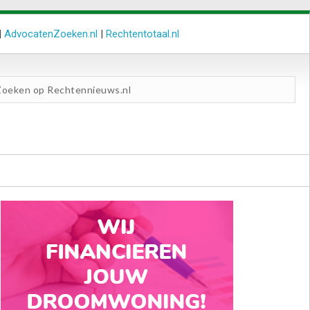
|
AdvocatenZoeken.nl
|
Rechtentotaal.nl