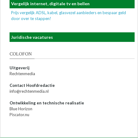
Vergelijk internet, digitale tv en bellen
Prijs vergelijk ADSL, kabel, glasvezel aanbieders en bespaar geld
door over te stappen!
Juridische vacatures
COLOFON
Uitgeverij
Rechtenmedia
Contact Hoofdredactie
info@rechtenmedia.nl
Ontwikkeling en technische realisatie
Blue Horizon
Piscator.nu