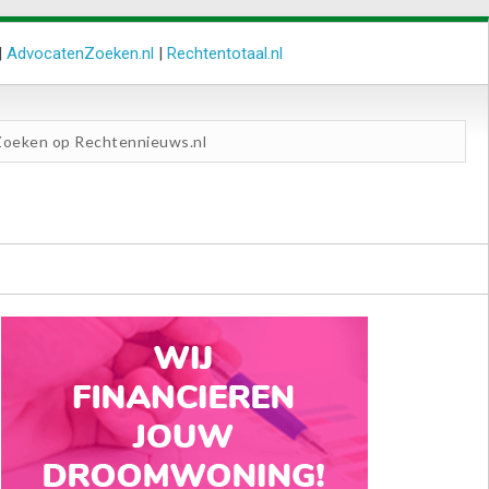
|
AdvocatenZoeken.nl
|
Rechtentotaal.nl