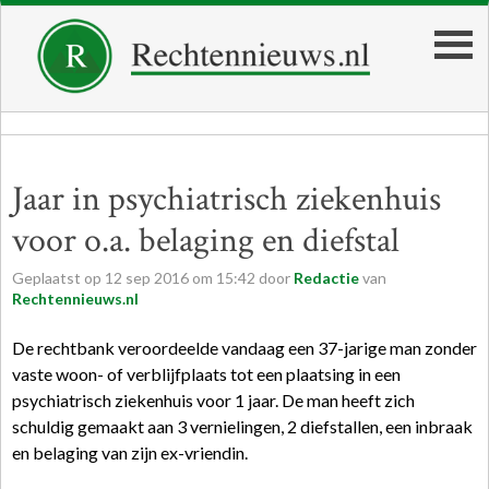
Jaar in psychiatrisch ziekenhuis
voor o.a. belaging en diefstal
Geplaatst op
12
sep
2016
om
15:42
door
Redactie
van
Rechtennieuws.nl
De
rechtbank
veroordeelde vandaag een 37-jarige man zonder
vaste woon- of verblijfplaats tot een plaatsing in een
psychiatrisch ziekenhuis voor 1 jaar. De man heeft zich
schuldig gemaakt aan 3 vernielingen, 2 diefstallen, een inbraak
en belaging van zijn ex-vriendin.