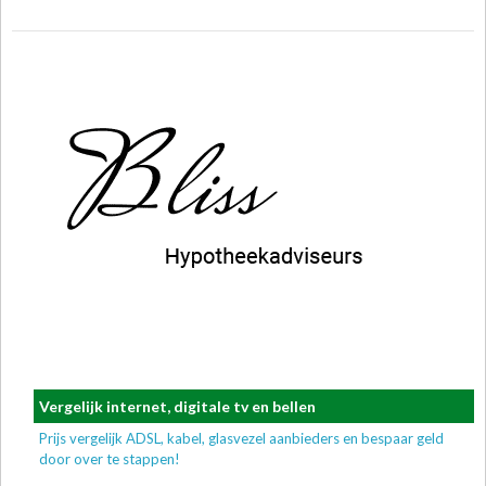
Vergelijk internet, digitale tv en bellen
Prijs vergelijk ADSL, kabel, glasvezel aanbieders en bespaar geld
door over te stappen!