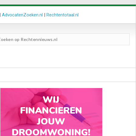
|
AdvocatenZoeken.nl
|
Rechtentotaal.nl