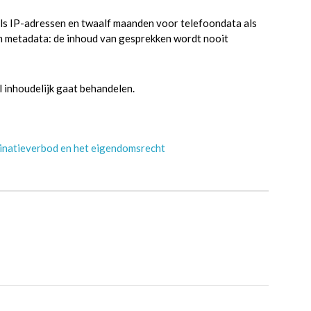
s IP-adressen en twaalf maanden voor telefoondata als
om metadata: de inhoud van gesprekken wordt nooit
 inhoudelijk gaat behandelen.
minatieverbod en het eigendomsrecht