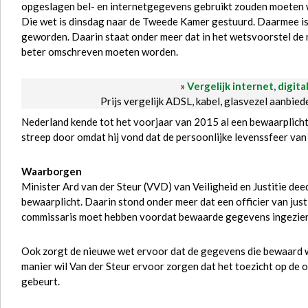
opgeslagen bel- en internetgegevens gebruikt zouden moeten
Die wet is dinsdag naar de Tweede Kamer gestuurd. Daarmee is
geworden. Daarin staat onder meer dat in het wetsvoorstel d
beter omschreven moeten worden.
»
Vergelijk internet, digita
Prijs vergelijk ADSL, kabel, glasvezel aanbie
Nederland kende tot het voorjaar van 2015 al een bewaarplich
streep door omdat hij vond dat de persoonlijke levenssfeer va
Waarborgen
Minister Ard van der Steur (VVD) van Veiligheid en Justitie de
bewaarplicht. Daarin stond onder meer dat een officier van just
commissaris moet hebben voordat bewaarde gegevens ingezie
Ook zorgt de nieuwe wet ervoor dat de gegevens die bewaard 
manier wil Van der Steur ervoor zorgen dat het toezicht op d
gebeurt.