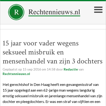
15 jaar voor vader wegens
seksueel misbruik en
mensenhandel van zijn 3 dochters
Geplaatst op
15
sep
2016
om
14:58
door
Redactie
van
Rechtennieuws.nl
Het gerechtshof in Den Haag heeft een gevangenisstraf van
15 jaar opgelegd aan een 62-jarige man wegens langdurig
ernstig seksueel misbruik en jarenlange mensenhandel van zijn
dochter en pleegdochters. Er was een straf van vijftien en een