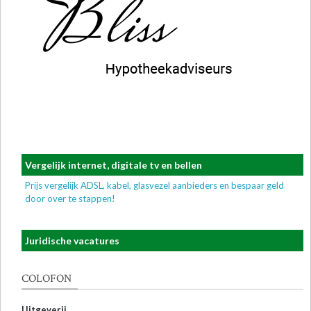
Vergelijk internet, digitale tv en bellen
Prijs vergelijk ADSL, kabel, glasvezel aanbieders en bespaar geld
door over te stappen!
Juridische vacatures
COLOFON
Uitgeverij