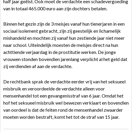
half jaar geëist. Ook moet de verdachte een schadevergoeding
van in totaal 465.000 euro aan zijn dochters betalen.
Binnen het gezin zijn de 3 meisjes vanaf hun tienerjaren in een
sociaal isolement gebracht, zijn zij geestelijk en lichamelijk
mishandeld en mochten zij vanaf hun zestiende jaar niet meer
naar school. Uiteindelijk moesten de meisjes direct na hun
achttiende verjaardag in de prostitutie werken. De jonge
vrouwen stonden bovendien jarenlang verplicht al het geld dat
zij verdienden af aan de verdachte.
De rechtbank sprak de verdachte eerder vrij van het seksueel
misbruik en veroordeelde de verdachte alleen voor
mensenhandel tot een gevangenisstraf van 6 jaar. Omdat het
hof het seksueel misbruik wel bewezen verklaart en bovendien
van oordeel is dat de feiten rond de mensenhandel zwaarder
moeten worden bestraft, komt het tot de straf van 15 jaar.