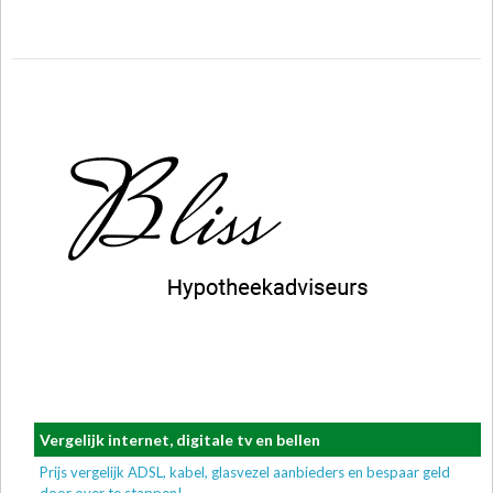
Vergelijk internet, digitale tv en bellen
Prijs vergelijk ADSL, kabel, glasvezel aanbieders en bespaar geld