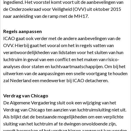
ingediend. Het voorstel komt voort uit de aanbevelingen van
de Onderzoekraad voor Veiligheid (OVV) uit oktober 2015
naar aanleiding van de ramp met de MH17.
Regels aanpassen
ICAO gaat ook verder met de andere aanbevelingen van de
OVV. Hierbij gaat het vooral om het in regels vatten van
verantwoordelijkheden van lidstaten voor het sluiten van hun
luchtruim in geval van een conflict en het maken van risico-
analyses door staten en luchtvaartmaatschappijen. Om bij het
uitwerken van de aanpassingen een snelle voortgang te houden
zal Nederland een medewerker bij ICAO detacheren.
Verdrag van Chicago
De Algemene Vergadering sluit ook een wijziging van het
Verdrag van Chicago ten aanzien van luchtruimsluiting niet uit.
Als blijkt dat de bestaande mogelijkheden om een verplichte
sluiting van het luchtruim af te dwingen onvoldoende zijn,
wordt besproken of het verdrag hierop aangepast kan worden.