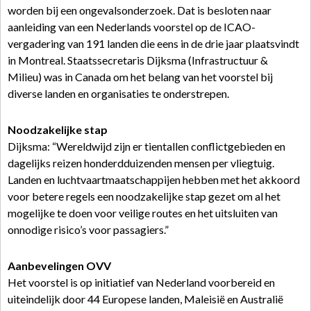
worden bij een ongevalsonderzoek. Dat is besloten naar
aanleiding van een Nederlands voorstel op de ICAO-
vergadering van 191 landen die eens in de drie jaar plaatsvindt
in Montreal. Staatssecretaris Dijksma (Infrastructuur &
Milieu) was in Canada om het belang van het voorstel bij
diverse landen en organisaties te onderstrepen.
Noodzakelijke stap
Dijksma: “Wereldwijd zijn er tientallen conflictgebieden en
dagelijks reizen honderdduizenden mensen per vliegtuig.
Landen en luchtvaartmaatschappijen hebben met het akkoord
voor betere regels een noodzakelijke stap gezet om al het
mogelijke te doen voor veilige routes en het uitsluiten van
onnodige risico’s voor passagiers.”
Aanbevelingen OVV
Het voorstel is op initiatief van Nederland voorbereid en
uiteindelijk door 44 Europese landen, Maleisië en Australië