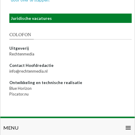
door over te stappen!
Juridische vacatures
COLOFON
Uitgeverij
Rechtenmedia
Contact Hoofdredactie
info@rechtenmedia.nl
Ontwikkeling en technische realisatie
Blue Horizon
Piscator.nu
MENU