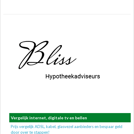
Vergelijk internet, digitale tv en bellen
Prijs vergelijk ADSL, kabel, glasvezel aanbieders en bespaar geld
door over te stappen!