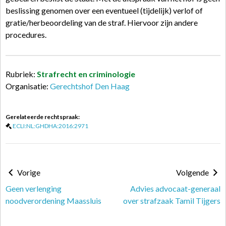
beslissing genomen over een eventueel (tijdelijk) verlof of
gratie/herbeoordeling van de straf. Hiervoor zijn andere
procedures.
Rubriek:
Strafrecht en criminologie
Organisatie:
Gerechtshof Den Haag
Gerelateerde rechtspraak:
ECLI:NL:GHDHA:2016:2971
Vorige
Volgende
Geen verlenging
Advies advocaat-generaal
noodverordening Maassluis
over strafzaak Tamil Tijgers