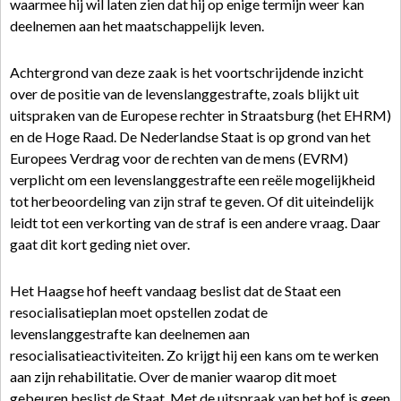
waarmee hij wil laten zien dat hij op enige termijn weer kan
deelnemen aan het maatschappelijk leven.
Achtergrond van deze zaak is het voortschrijdende inzicht
over de positie van de levenslanggestrafte, zoals blijkt uit
uitspraken van de Europese rechter in Straatsburg (het EHRM)
en de Hoge Raad. De Nederlandse Staat is op grond van het
Europees Verdrag voor de rechten van de mens (EVRM)
verplicht om een levenslanggestrafte een reële mogelijkheid
tot herbeoordeling van zijn straf te geven. Of dit uiteindelijk
leidt tot een verkorting van de straf is een andere vraag. Daar
gaat dit kort geding niet over.
Het Haagse hof heeft vandaag beslist dat de Staat een
resocialisatieplan moet opstellen zodat de
levenslanggestrafte kan deelnemen aan
resocialisatieactiviteiten. Zo krijgt hij een kans om te werken
aan zijn rehabilitatie. Over de manier waarop dit moet
gebeuren beslist de Staat. Met de uitspraak van het hof is geen