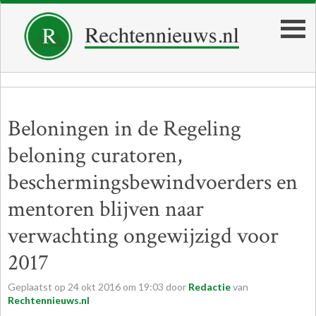
Beloningen in de Regeling
beloning curatoren,
beschermingsbewindvoerders en
mentoren blijven naar
verwachting ongewijzigd voor
2017
Geplaatst op
24
okt
2016
om
19:03
door
Redactie
van
Rechtennieuws.nl