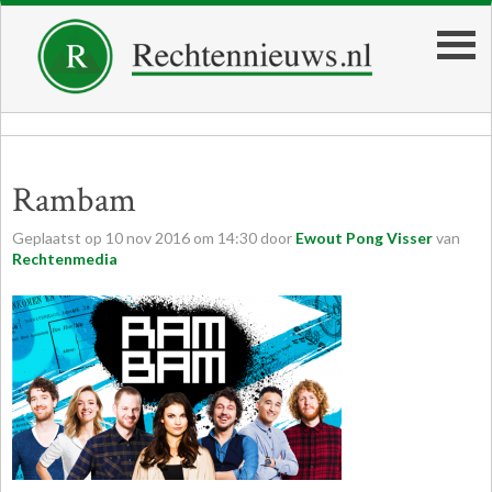
Rambam
Geplaatst op
10
nov
2016
om
14:30
door
Ewout Pong Visser
van
Rechtenmedia