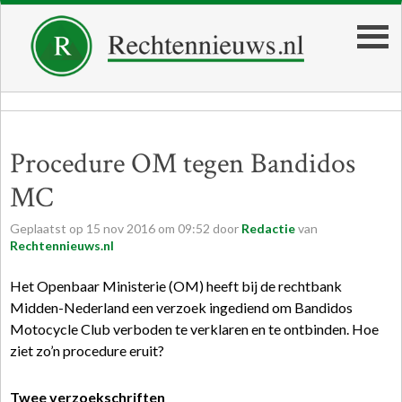
Procedure OM tegen Bandidos
MC
Geplaatst op
15
nov
2016
om
09:52
door
Redactie
van
Rechtennieuws.nl
Het Openbaar Ministerie (OM) heeft bij de rechtbank
Midden-Nederland een verzoek ingediend om Bandidos
Motocycle Club verboden te verklaren en te ontbinden. Hoe
ziet zo’n procedure eruit?
Twee verzoekschriften