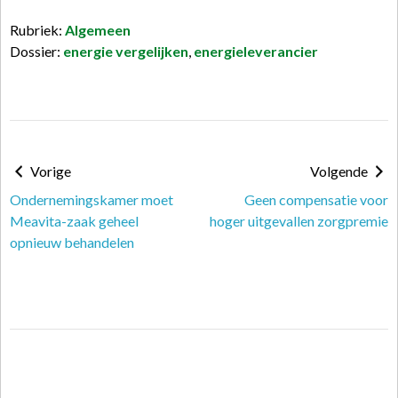
Rubriek:
Algemeen
Dossier:
energie vergelijken
,
energieleverancier
Vorige
Volgende
Ondernemingskamer moet
Geen compensatie voor
Meavita-zaak geheel
hoger uitgevallen zorgpremie
opnieuw behandelen