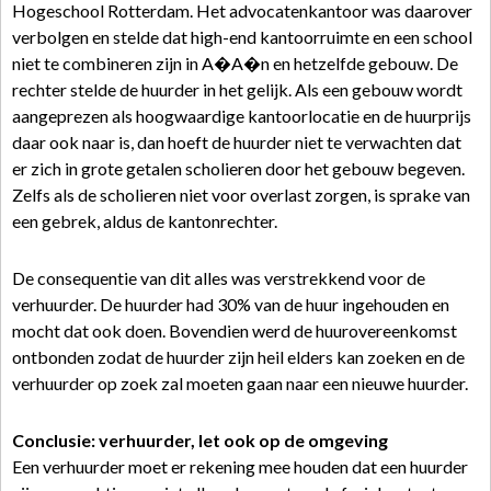
Hogeschool Rotterdam. Het advocatenkantoor was daarover
verbolgen en stelde dat high-end kantoorruimte en een school
niet te combineren zijn in A�A�n en hetzelfde gebouw. De
rechter stelde de huurder in het gelijk. Als een gebouw wordt
aangeprezen als hoogwaardige kantoorlocatie en de huurprijs
daar ook naar is, dan hoeft de huurder niet te verwachten dat
er zich in grote getalen scholieren door het gebouw begeven.
Zelfs als de scholieren niet voor overlast zorgen, is sprake van
een gebrek, aldus de kantonrechter.
De consequentie van dit alles was verstrekkend voor de
verhuurder. De huurder had 30% van de huur ingehouden en
mocht dat ook doen. Bovendien werd de huurovereenkomst
ontbonden zodat de huurder zijn heil elders kan zoeken en de
verhuurder op zoek zal moeten gaan naar een nieuwe huurder.
Conclusie: verhuurder, let ook op de omgeving
Een verhuurder moet er rekening mee houden dat een huurder