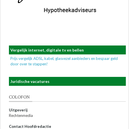
Vergelijk internet, digitale tv en bellen
Prijs vergelijk ADSL, kabel, glasvezel aanbieders en bespaar geld
door over te stappen!
Juridische vacatures
COLOFON
Uitgeverij
Rechtenmedia
Contact Hoofdredactie