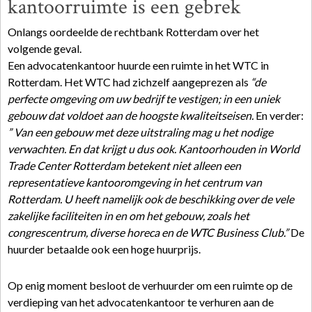
kantoorruimte is een gebrek
Onlangs oordeelde de rechtbank Rotterdam over het
volgende geval.
Een advocatenkantoor huurde een ruimte in het WTC in
Rotterdam. Het WTC had zichzelf aangeprezen als
“de
perfecte omgeving om uw bedrijf te vestigen; in een uniek
gebouw dat voldoet aan de hoogste kwaliteitseisen.
En verder:
” Van een gebouw met deze uitstraling mag u het nodige
verwachten. En dat krijgt u dus ook. Kantoorhouden in World
Trade Center Rotterdam betekent niet alleen een
representatieve kantooromgeving in het centrum van
Rotterdam. U heeft namelijk ook de beschikking over de vele
zakelijke faciliteiten in en om het gebouw, zoals het
congrescentrum, diverse horeca en de WTC Business Club.”
De
huurder betaalde ook een hoge huurprijs.
Op enig moment besloot de verhuurder om een ruimte op de
verdieping van het advocatenkantoor te verhuren aan de