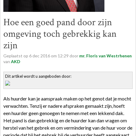
Hoe een goed pand door zijn
omgeving toch gebrekkig kan
zijn
Geplaatst op
6
dec
2016
om
12:29
door
mr. Floris van Westrhenen
van
AKD
Dit artikel wordt u aangeboden door:
Als huurder kan je aanspraak maken op het genot dat je mocht
verwachten. Tenzij er nadere afspraken gemaakt zijn, hoeft
een huurder geen genoegen te nemen met een lekkend dak.
Het pand is dan gebrekkig en de huurder kan dan vragen om
herstel van het gebrek en om vermindering van de huur voor de
periode dat hij het gebrek bij de verhuurder heeft aangekaart