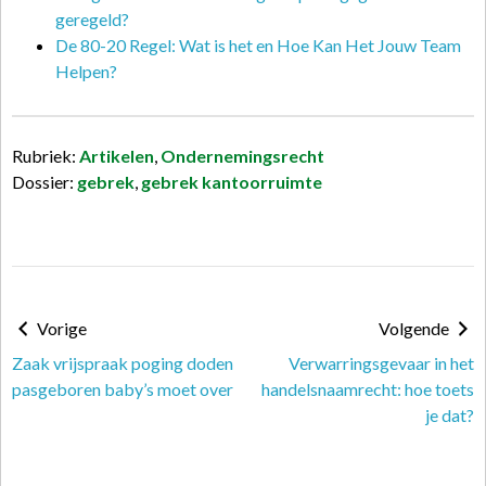
geregeld?
De 80-20 Regel: Wat is het en Hoe Kan Het Jouw Team
Helpen?
Rubriek:
Artikelen
,
Ondernemingsrecht
Dossier:
gebrek
,
gebrek kantoorruimte
Vorige
Volgende
Zaak vrijspraak poging doden
Verwarringsgevaar in het
pasgeboren baby’s moet over
handelsnaamrecht: hoe toets
je dat?