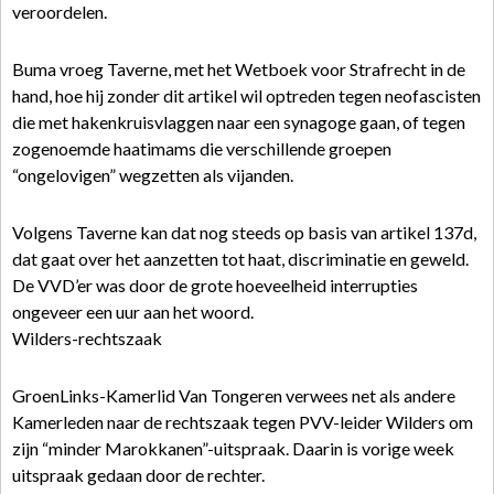
veroordelen.
Buma vroeg Taverne, met het Wetboek voor Strafrecht in de
hand, hoe hij zonder dit artikel wil optreden tegen neofascisten
die met hakenkruisvlaggen naar een synagoge gaan, of tegen
zogenoemde haatimams die verschillende groepen
“ongelovigen” wegzetten als vijanden.
Volgens Taverne kan dat nog steeds op basis van artikel 137d,
dat gaat over het aanzetten tot haat, discriminatie en geweld.
De VVD’er was door de grote hoeveelheid interrupties
ongeveer een uur aan het woord.
Wilders-rechtszaak
GroenLinks-Kamerlid Van Tongeren verwees net als andere
Kamerleden naar de rechtszaak tegen PVV-leider Wilders om
zijn “minder Marokkanen”-uitspraak. Daarin is vorige week
uitspraak gedaan door de rechter.