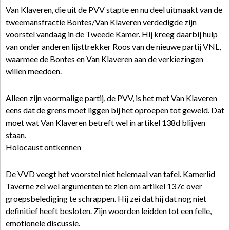
Van Klaveren, die uit de PVV stapte en nu deel uitmaakt van de
tweemansfractie Bontes/Van Klaveren verdedigde zijn
voorstel vandaag in de Tweede Kamer. Hij kreeg daarbij hulp
van onder anderen lijsttrekker Roos van de nieuwe partij VNL,
waarmee de Bontes en Van Klaveren aan de verkiezingen
willen meedoen.
Alleen zijn voormalige partij, de PVV, is het met Van Klaveren
eens dat de grens moet liggen bij het oproepen tot geweld. Dat
moet wat Van Klaveren betreft wel in artikel 138d blijven
staan.
Holocaust ontkennen
De VVD veegt het voorstel niet helemaal van tafel. Kamerlid
Taverne zei wel argumenten te zien om artikel 137c over
groepsbelediging te schrappen. Hij zei dat hij dat nog niet
definitief heeft besloten. Zijn woorden leidden tot een felle,
emotionele discussie.