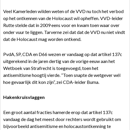
Veel Kamerleden wilden weten of de VVD nu toch het verbod
op het ontkennen van de Holocaust wil opheffen. VVD-leider
Rutte stelde dat in 2009 eens voor en kwam toen waar over
onder vuur te liggen. Tarverne zei dat dat de VVD nu niet vindt
dat de Holocaust mag worden ontkend.
PvdA, SP, CDA en D66 wezen er vandaag op dat artikel 137c
uitgerekend in de jaren dertig van de vorige eeuw aan het
Wetboek van Strafrecht is toegevoegd, toen het
antisemitisme hoogtij vierde. “Toen snapte de wetgever wél
hoe gevaarlijk dit kon zijn”, zei CDA-leider Buma.
Hakenkruisvlaggen
Een groot aantal fracties hamerde erop dat artikel 137c
vandaag de dag het meest door rechters wordt gebruikt om
bijvoorbeeld antisemitisme en holocaustontkenning te