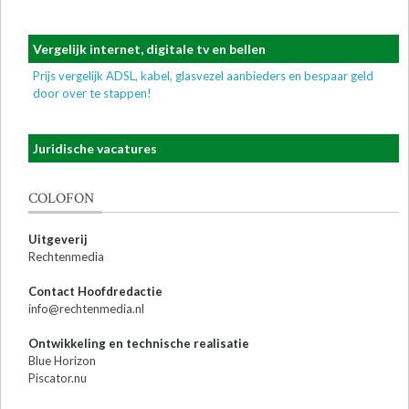
Vergelijk internet, digitale tv en bellen
Prijs vergelijk ADSL, kabel, glasvezel aanbieders en bespaar geld
door over te stappen!
Juridische vacatures
COLOFON
Uitgeverij
Rechtenmedia
Contact Hoofdredactie
info@rechtenmedia.nl
Ontwikkeling en technische realisatie
Blue Horizon
Piscator.nu