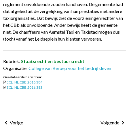
reglement onvoldoende zouden handhaven. De gemeente had
dat afgeleid uit de vergelijking van hun prestaties met andere
taxiorganisaties. Dat bewijs ziet de voorzieningenrechter van
het CBb als onvoldoende. Ander bewijs heeft de gemeente
niet. De chauffeurs van Aemstel Taxi en Taxistad mogen dus
(toch) vanaf het Leidseplein hun klanten vervoeren.
Rubriek:
Staatsrecht en bestuursrecht
Organisatie:
College van Beroep voor het bedrijfsleven
Gerelateerde berichten:
ECLI:NL:CBB:2016:384
ECLI:NL:CBB:2016:383
Vorige
Volgende