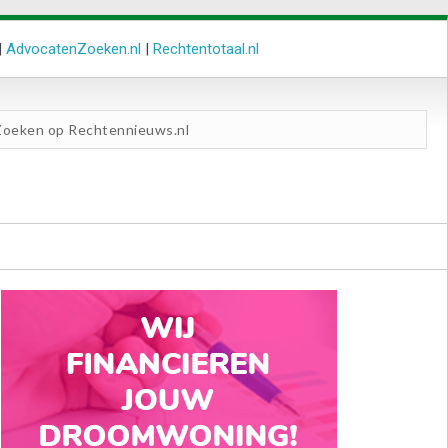
|
AdvocatenZoeken.nl
|
Rechtentotaal.nl