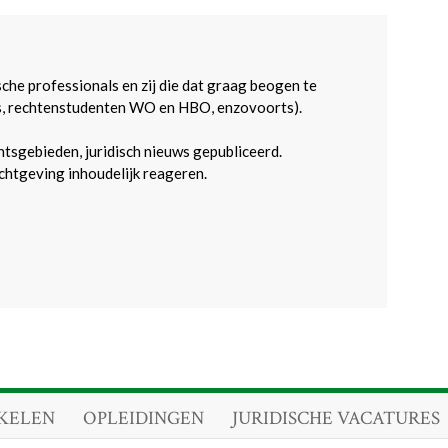
sche professionals en zij die dat graag beogen te
s, rechtenstudenten WO en HBO, enzovoorts).
htsgebieden, juridisch nieuws gepubliceerd.
htgeving inhoudelijk reageren.
KELEN
OPLEIDINGEN
JURIDISCHE VACATURES