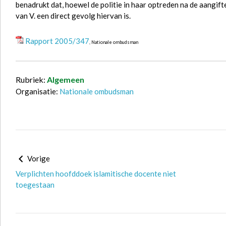
benadrukt dat, hoewel de politie in haar optreden na de aangif
van V. een direct gevolg hiervan is.
Rapport 2005/347
, Nationale ombudsman
Rubriek:
Algemeen
Organisatie:
Nationale ombudsman
Vorige
Verplichten hoofddoek islamitische docente niet
toegestaan