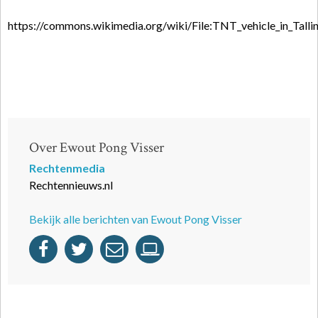
https://commons.wikimedia.org/wiki/File:TNT_vehicle_in_Tall
Over Ewout Pong Visser
Rechtenmedia
Rechtennieuws.nl
Bekijk alle berichten van Ewout Pong Visser