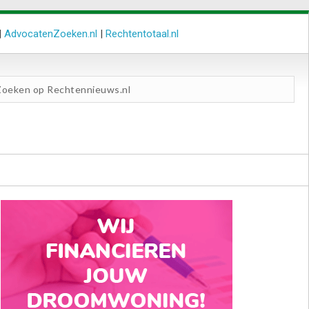
|
AdvocatenZoeken.nl
|
Rechtentotaal.nl