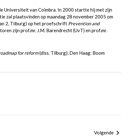
 Universiteit van Coimbra. In 2000 startte hij met zijn
motie zal plaatsvinden op maandag 28 november 2005 om
an 2, Tilburg) op het proefschrift
Prevention and
toren zijn prof.mr. J.M. Barendrecht (UvT) en prof.mr.
 roadmap for reform
(diss. Tilburg), Den Haag: Boom
Volgende