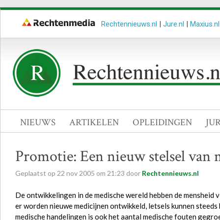
Rechtennieuws.nl
|
Jure.nl
|
Maxius.nl
NIEUWS
ARTIKELEN
OPLEIDINGEN
JU
Promotie: Een nieuw stelsel van 
Geplaatst op
22
nov
2005
om
21:23
door
Rechtennieuws.nl
De ontwikkelingen in de medische wereld hebben de mensheid 
er worden nieuwe medicijnen ontwikkeld, letsels kunnen steeds
medische handelingen is ook het aantal medische fouten gegroei