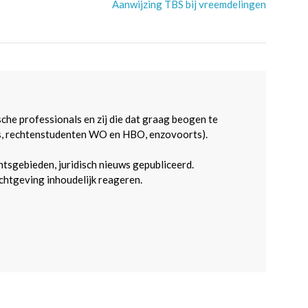
Aanwijzing TBS bij vreemdelingen
sche professionals en zij die dat graag beogen te
s, rechtenstudenten WO en HBO, enzovoorts).
htsgebieden, juridisch nieuws gepubliceerd.
htgeving inhoudelijk reageren.