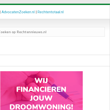
|
AdvocatenZoeken.nl
|
Rechtentotaal.nl