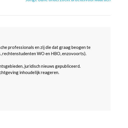
sche professionals en zij die dat graag beogen te
s, rechtenstudenten WO en HBO, enzovoorts).
htsgebieden, juridisch nieuws gepubliceerd.
htgeving inhoudelijk reageren.