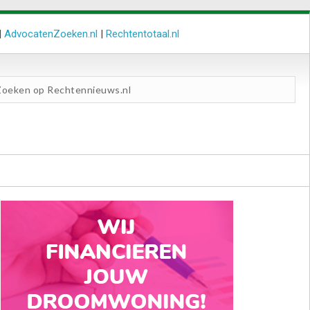
|
AdvocatenZoeken.nl
|
Rechtentotaal.nl