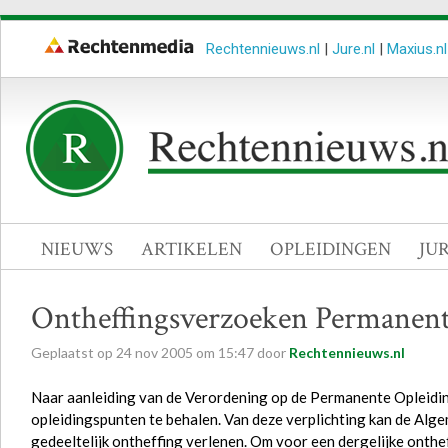
Rechtennieuws.nl
|
Jure.nl
|
Maxius.nl
NIEUWS
ARTIKELEN
OPLEIDINGEN
JU
Ontheffingsverzoeken Permanent
Geplaatst op
24
nov
2005
om
15:47
door
Rechtennieuws.nl
Naar aanleiding van de Verordening op de Permanente Opleiding
opleidingspunten te behalen. Van deze verplichting kan de Alg
gedeeltelijk ontheffing verlenen. Om voor een dergelijke onthe