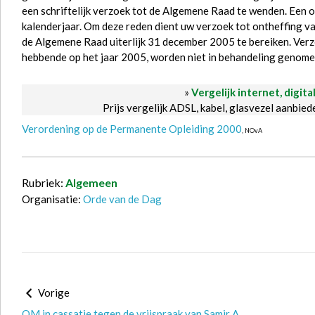
een schriftelijk verzoek tot de Algemene Raad te wenden. Een 
kalenderjaar. Om deze reden dient uw verzoek tot ontheffing va
de Algemene Raad uiterlijk 31 december 2005 te bereiken. Ve
hebbende op het jaar 2005, worden niet in behandeling genome
»
Vergelijk internet, digita
Prijs vergelijk ADSL, kabel, glasvezel aanbie
Verordening op de Permanente Opleiding 2000
, NOvA
Rubriek:
Algemeen
Organisatie:
Orde van de Dag
Vorige
OM in cassatie tegen de vrijspraak van Samir A.