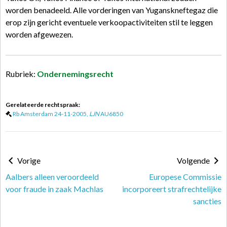
worden benadeeld. Alle vorderingen van Yuganskneftegaz die
erop zijn gericht eventuele verkoopactiviteiten stil te leggen
worden afgewezen.
Rubriek:
Ondernemingsrecht
Gerelateerde rechtspraak:
Rb Amsterdam 24-11-2005,
LJN
AU6850
Vorige
Volgende
Aalbers alleen veroordeeld
Europese Commissie
voor fraude in zaak Machlas
incorporeert strafrechtelijke
sancties