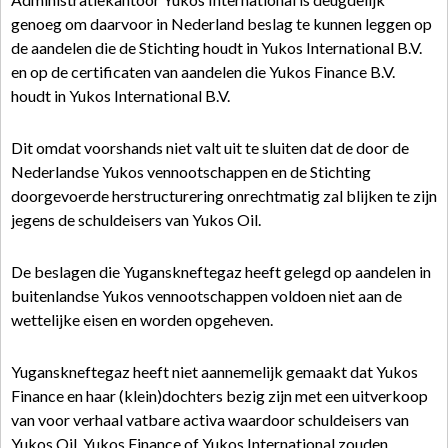
genoeg om daarvoor in Nederland beslag te kunnen leggen op
de aandelen die de Stichting houdt in Yukos International B.V.
en op de certificaten van aandelen die Yukos Finance B.V.
houdt in Yukos International B.V.
Dit omdat voorshands niet valt uit te sluiten dat de door de
Nederlandse Yukos vennootschappen en de Stichting
doorgevoerde herstructurering onrechtmatig zal blijken te zijn
jegens de schuldeisers van Yukos Oil.
De beslagen die Yuganskneftegaz heeft gelegd op aandelen in
buitenlandse Yukos vennootschappen voldoen niet aan de
wettelijke eisen en worden opgeheven.
Yuganskneftegaz heeft niet aannemelijk gemaakt dat Yukos
Finance en haar (klein)dochters bezig zijn met een uitverkoop
van voor verhaal vatbare activa waardoor schuldeisers van
Yukos Oil, Yukos Finance of Yukos International zouden