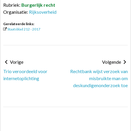
Rubriek:
Burgerlijk recht
Organisatie:
Rijksoverheid
Gerelateerde links:
Staatsblad 212 - 2017
Vorige
Volgende
Trio veroordeeld voor
Rechtbank wijst verzoek van
internetoplichting
misbruikte man om
deskundigenonderzoek toe