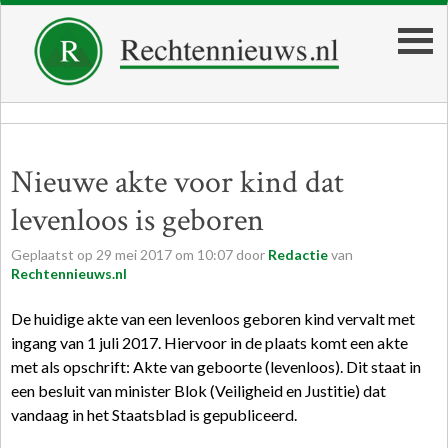
Nieuwe akte voor kind dat
levenloos is geboren
Geplaatst op
29
mei
2017
om
10:07
door
Redactie
van
Rechtennieuws.nl
De huidige akte van een levenloos geboren kind vervalt met
ingang van 1 juli 2017. Hiervoor in de plaats komt een akte
met als opschrift: Akte van geboorte (levenloos). Dit staat in
een besluit van minister Blok (Veiligheid en Justitie) dat
vandaag in het Staatsblad is gepubliceerd.