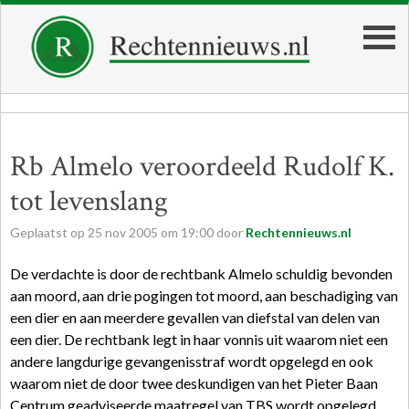
Rb Almelo veroordeeld Rudolf K.
tot levenslang
Geplaatst op
25
nov
2005
om
19:00
door
Rechtennieuws.nl
De verdachte is door de rechtbank Almelo schuldig bevonden
aan moord, aan drie pogingen tot moord, aan beschadiging van
een dier en aan meerdere gevallen van diefstal van delen van
een dier. De rechtbank legt in haar vonnis uit waarom niet een
andere langdurige gevangenisstraf wordt opgelegd en ook
waarom niet de door twee deskundigen van het Pieter Baan
Centrum geadviseerde maatregel van TBS wordt opgelegd.