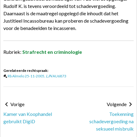
Rudolf K. is tevens veroordeeld tot schadevergoeding.
Daarnaast is de maatregel opgelegd die inhoudt dat het
Justitieel Incassobureau kan proberen de schadevergoeding
voor de benadeelden te incasseren.
Rubriek:
Strafrecht en criminologie
Gerelateerde rechtspraak:
Rb Almelo 25-11-2005,
LJN
AU6873
Vorige
Volgende
Kamer van Koophandel
Toekenning
gebruikt DigiD
schadevergoeding na
seksueel misbruik