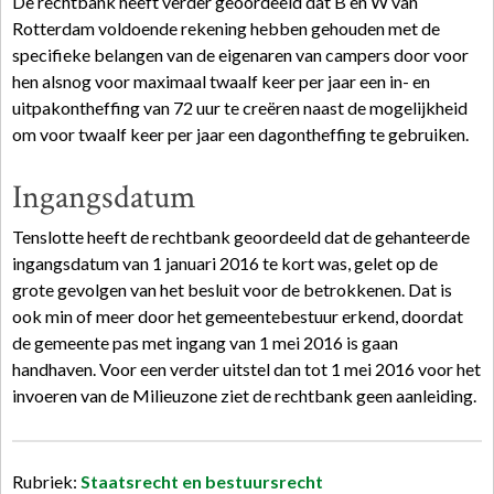
De rechtbank heeft verder geoordeeld dat B en W van
Rotterdam voldoende rekening hebben gehouden met de
specifieke belangen van de eigenaren van campers door voor
hen alsnog voor maximaal twaalf keer per jaar een in- en
uitpakontheffing van 72 uur te creëren naast de mogelijkheid
om voor twaalf keer per jaar een dagontheffing te gebruiken.
Ingangsdatum
Tenslotte heeft de rechtbank geoordeeld dat de gehanteerde
ingangsdatum van 1 januari 2016 te kort was, gelet op de
grote gevolgen van het besluit voor de betrokkenen. Dat is
ook min of meer door het gemeentebestuur erkend, doordat
de gemeente pas met ingang van 1 mei 2016 is gaan
handhaven. Voor een verder uitstel dan tot 1 mei 2016 voor het
invoeren van de Milieuzone ziet de rechtbank geen aanleiding.
Rubriek:
Staatsrecht en bestuursrecht