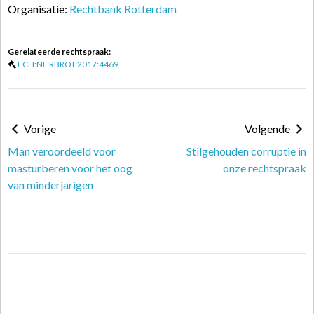
Organisatie:
Rechtbank Rotterdam
Gerelateerde rechtspraak:
ECLI:NL:RBROT:2017:4469
Vorige
Volgende
Man veroordeeld voor
Stilgehouden corruptie in
masturberen voor het oog
onze rechtspraak
van minderjarigen