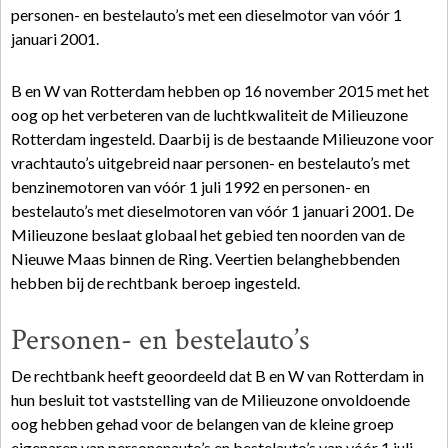
personen- en bestelauto’s met een dieselmotor van vóór 1
januari 2001.
B en W van Rotterdam hebben op 16 november 2015 met het
oog op het verbeteren van de luchtkwaliteit de Milieuzone
Rotterdam ingesteld. Daarbij is de bestaande Milieuzone voor
vrachtauto’s uitgebreid naar personen- en bestelauto’s met
benzinemotoren van vóór 1 juli 1992 en personen- en
bestelauto’s met dieselmotoren van vóór 1 januari 2001. De
Milieuzone beslaat globaal het gebied ten noorden van de
Nieuwe Maas binnen de Ring. Veertien belanghebbenden
hebben bij de rechtbank beroep ingesteld.
Personen- en bestelauto’s
De rechtbank heeft geoordeeld dat B en W van Rotterdam in
hun besluit tot vaststelling van de Milieuzone onvoldoende
oog hebben gehad voor de belangen van de kleine groep
eigenaren van personenauto’s en bestelauto’s van vóór 1 juli