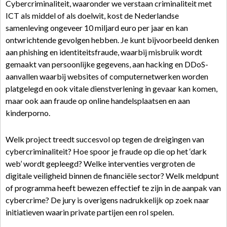
Cybercriminaliteit, waaronder we verstaan criminaliteit met
ICT als middel of als doelwit, kost de Nederlandse
samenleving ongeveer 10 miljard euro per jaar en kan
ontwrichtende gevolgen hebben. Je kunt bijvoorbeeld denken
aan phishing en identiteitsfraude, waarbij misbruik wordt
gemaakt van persoonlijke gegevens, aan hacking en DDoS-
aanvallen waarbij websites of computernetwerken worden
platgelegd en ook vitale dienstverlening in gevaar kan komen,
maar ook aan fraude op online handelsplaatsen en aan
kinderporno.
Welk project treedt succesvol op tegen de dreigingen van
cybercriminaliteit? Hoe spoor je fraude op die op het ‘dark
web’ wordt gepleegd? Welke interventies vergroten de
digitale veiligheid binnen de financiële sector? Welk meldpunt
of programma heeft bewezen effectief te zijn in de aanpak van
cybercrime? De jury is overigens nadrukkelijk op zoek naar
initiatieven waarin private partijen een rol spelen.