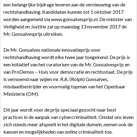
een belangrijke bijdrage leveren aan de vernieuwing van de
rechtshandhaving. Kandidaten kunnen tot 1 oktober 2017
worden aangemeld via www.gonsalvesprijs.nl. De minister van
Veiligheid en Justitie zal op maandag 13 november 2017 de
Mr. Gonsalvesprijs uitreiken.
De Mr. Gonsalves nationale innovatieprijs voor
rechtshandhaving wordt elke twee jaar toegekend. De prijs is
een initiatief van het curatorium van de Mr. Gonsalvesprijs en
van ProDemos – Huis voor democratie en rechtsstaat. De prijs
is vernoemd naar wijlen mr. R.A. (Rolph) Gonsalves,
misdaadbestrijder en voormalig topman van het Openbaar
Ministerie (OM).
Dit jaar wordt voor de prijs speciaal gezocht naar best
practices in de aanpak van cybercriminaliteit. Omdat ons leven
zich steeds meer afspeelt in het digitale domein, nemen ook de
kansen en mogelijkheden van online criminaliteit toe.