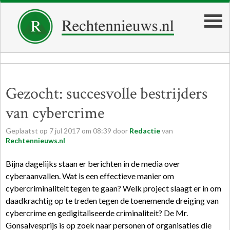
Gezocht: succesvolle bestrijders
van cybercrime
Geplaatst op
7
jul
2017
om
08:39
door
Redactie
van
Rechtennieuws.nl
Bijna dagelijks staan er berichten in de media over
cyberaanvallen. Wat is een effectieve manier om
cybercriminaliteit tegen te gaan? Welk project slaagt er in om
daadkrachtig op te treden tegen de toenemende dreiging van
cybercrime en gedigitaliseerde criminaliteit? De Mr.
Gonsalvesprijs is op zoek naar personen of organisaties die