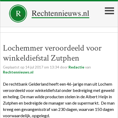
Lochemmer veroordeeld voor
winkeldiefstal Zutphen
Geplaatst op
14
jul
2017
om
13:34
door
Redactie
van
Rechtennieuws.nl
De rechtbank Gelderland heeft een 46-jarige man uit Lochem
veroordeeld voor winkeldiefstal onder bedreiging met geweld
en heling. De man wilde producten stelen in de Albert Heijn in
Zutphen en bedreigde de manager van de supermarkt. De man
kreeg een gevangenisstraf van 230 dagen, waarvan 150 dagen
voorwaardelijk, opgelegd.