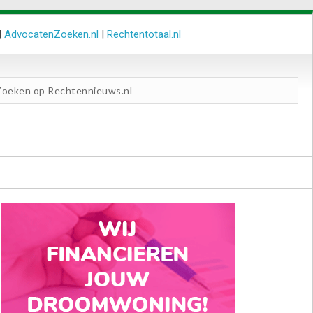
|
AdvocatenZoeken.nl
|
Rechtentotaal.nl