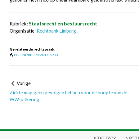
Rubriek:
Staatsrecht en bestuursrecht
Organisatie:
Rechtbank Limburg
Gerelateerde rechtspraak:
ECLI:NL:RBLIM:2017:6933
Vorige
Ziekte mag geen gevolgen hebben voor de hoogte van de
WW-uitkering
NIEUWS
ARTI