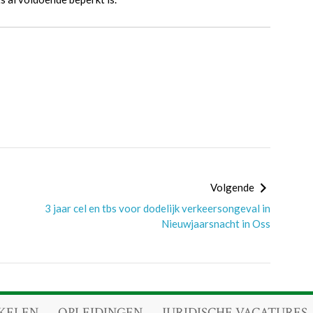
Volgende
3 jaar cel en tbs voor dodelijk verkeersongeval in
Nieuwjaarsnacht in Oss
KELEN
OPLEIDINGEN
JURIDISCHE VACATURES