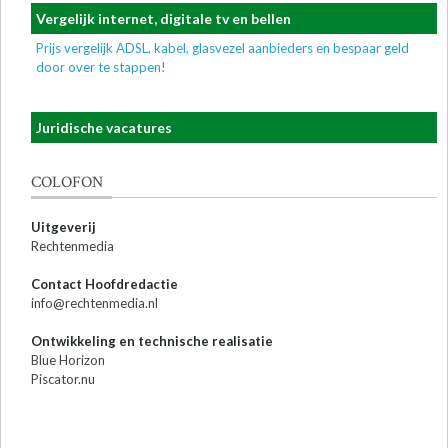
Vergelijk internet, digitale tv en bellen
Prijs vergelijk ADSL, kabel, glasvezel aanbieders en bespaar geld
door over te stappen!
Juridische vacatures
COLOFON
Uitgeverij
Rechtenmedia
Contact Hoofdredactie
info@rechtenmedia.nl
Ontwikkeling en technische realisatie
Blue Horizon
Piscator.nu