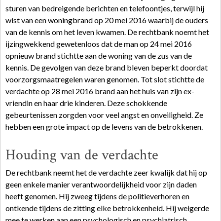
sturen van bedreigende berichten en telefoontjes, terwijl hij
wist van een woningbrand op 20 mei 2016 waarbij de ouders
van de kennis om het leven kwamen. De rechtbank noemt het
ijzingwekkend gewetenloos dat de man op 24 mei 2016
opnieuw brand stichtte aan de woning van de zus van de
kennis. De gevolgen van deze brand bleven beperkt doordat
voorzorgsmaatregelen waren genomen. Tot slot stichtte de
verdachte op 28 mei 2016 brand aan het huis van zijn ex-
vriendin en haar drie kinderen. Deze schokkende
gebeurtenissen zorgden voor veel angst en onveiligheid. Ze
hebben een grote impact op de levens van de betrokkenen.
Houding van de verdachte
De rechtbank neemt het de verdachte zeer kwalijk dat hij op
geen enkele manier verantwoordelijkheid voor zijn daden
heeft genomen. Hij zweeg tijdens de politieverhoren en
ontkende tijdens de zitting elke betrokkenheid. Hij weigerde
mee te werken aan een psychologisch en psychiatrisch