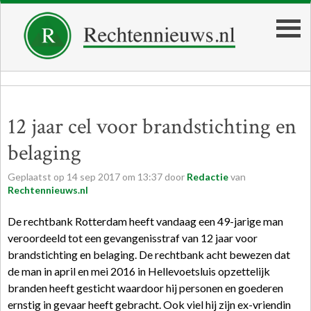
12 jaar cel voor brandstichting en
belaging
Geplaatst op
14
sep
2017
om
13:37
door
Redactie
van
Rechtennieuws.nl
De rechtbank Rotterdam heeft vandaag een 49-jarige man
veroordeeld tot een gevangenisstraf van 12 jaar voor
brandstichting en belaging. De rechtbank acht bewezen dat
de man in april en mei 2016 in Hellevoetsluis opzettelijk
branden heeft gesticht waardoor hij personen en goederen
ernstig in gevaar heeft gebracht. Ook viel hij zijn ex-vriendin