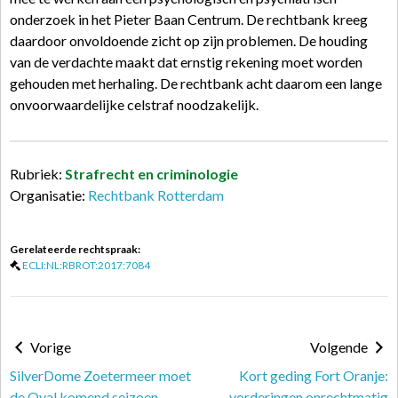
onderzoek in het Pieter Baan Centrum. De rechtbank kreeg
daardoor onvoldoende zicht op zijn problemen. De houding
van de verdachte maakt dat ernstig rekening moet worden
gehouden met herhaling. De rechtbank acht daarom een lange
onvoorwaardelijke celstraf noodzakelijk.
Rubriek:
Strafrecht en criminologie
Organisatie:
Rechtbank Rotterdam
Gerelateerde rechtspraak:
ECLI:NL:RBROT:2017:7084
Vorige
Volgende
SilverDome Zoetermeer moet
Kort geding Fort Oranje:
de Oval komend seizoen
vorderingen onrechtmatig