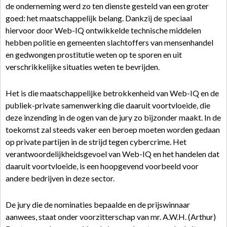
de onderneming werd zo ten dienste gesteld van een groter
goed: het maatschappelijk belang. Dankzij de speciaal
hiervoor door Web-IQ ontwikkelde technische middelen
hebben politie en gemeenten slachtoffers van mensenhandel
en gedwongen prostitutie weten op te sporen en uit
verschrikkelijke situaties weten te bevrijden.
Het is die maatschappelijke betrokkenheid van Web-IQ en de
publiek-private samenwerking die daaruit voortvloeide, die
deze inzending in de ogen van de jury zo bijzonder maakt. In de
toekomst zal steeds vaker een beroep moeten worden gedaan
op private partijen in de strijd tegen cybercrime. Het
verantwoordelijkheidsgevoel van Web-IQ en het handelen dat
daaruit voortvloeide, is een hoopgevend voorbeeld voor
andere bedrijven in deze sector.
De jury die de nominaties bepaalde en de prijswinnaar
aanwees, staat onder voorzitterschap van mr. A.W.H. (Arthur)