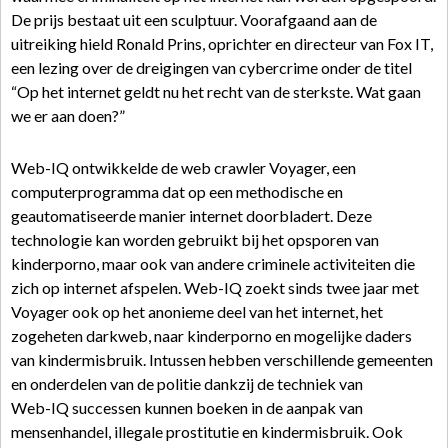
De prijs bestaat uit een sculptuur. Voorafgaand aan de
uitreiking hield Ronald Prins, oprichter en directeur van Fox IT,
een lezing over de dreigingen van cybercrime onder de titel
“Op het internet geldt nu het recht van de sterkste. Wat gaan
we er aan doen?”
Web-IQ ontwikkelde de web crawler Voyager, een
computerprogramma dat op een methodische en
geautomatiseerde manier internet doorbladert. Deze
technologie kan worden gebruikt bij het opsporen van
kinderporno, maar ook van andere criminele activiteiten die
zich op internet afspelen. Web-IQ zoekt sinds twee jaar met
Voyager ook op het anonieme deel van het internet, het
zogeheten darkweb, naar kinderporno en mogelijke daders
van kindermisbruik. Intussen hebben verschillende gemeenten
en onderdelen van de politie dankzij de techniek van
Web-IQ successen kunnen boeken in de aanpak van
mensenhandel, illegale prostitutie en kindermisbruik. Ook