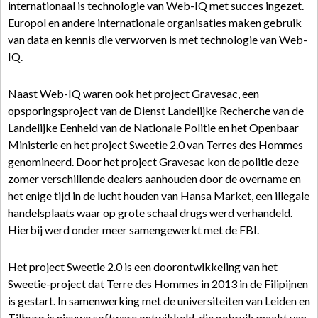
internationaal is technologie van Web-IQ met succes ingezet.
Europol en andere internationale organisaties maken gebruik
van data en kennis die verworven is met technologie van Web-
IQ.
Naast Web-IQ waren ook het project Gravesac, een
opsporingsproject van de Dienst Landelijke Recherche van de
Landelijke Eenheid van de Nationale Politie en het Openbaar
Ministerie en het project Sweetie 2.0 van Terres des Hommes
genomineerd. Door het project Gravesac kon de politie deze
zomer verschillende dealers aanhouden door de overname en
het enige tijd in de lucht houden van Hansa Market, een illegale
handelsplaats waar op grote schaal drugs werd verhandeld.
Hierbij werd onder meer samengewerkt met de FBI.
Het project Sweetie 2.0 is een doorontwikkeling van het
Sweetie-project dat Terre des Hommes in 2013 in de Filipijnen
is gestart. In samenwerking met de universiteiten van Leiden en
Tilburg is nieuwe software ontwikkeld, die gebruik maakt van