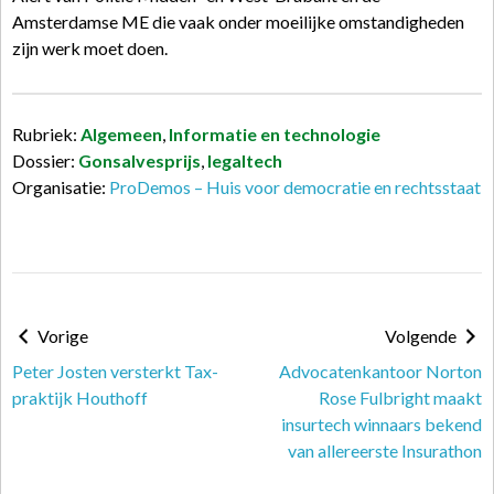
Amsterdamse ME die vaak onder moeilijke omstandigheden
zijn werk moet doen.
Rubriek:
Algemeen
,
Informatie en technologie
Dossier:
Gonsalvesprijs
,
legaltech
Organisatie:
ProDemos – Huis voor democratie en rechtsstaat
Vorige
Volgende
Peter Josten versterkt Tax-
Advocatenkantoor Norton
praktijk Houthoff
Rose Fulbright maakt
insurtech winnaars bekend
van allereerste Insurathon