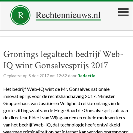
Gronings legaltech bedrijf Web-
IQ wint Gonsalvesprijs 2017
Geplaatst op
8
dec
2017
om
12:32
door
Redactie
Het bedrijf Web-IQ wint de Mr. Gonsalves nationale
innovatieprijs voor de rechtshandhaving 2017. Minister
Grapperhaus van Justitie en Veiligheid reikte onlangs in de
grote zittingszaal van de Hoge Raad de Gonsalvesprijs uit aan
de directeur Eldert van Wijngaarden en enkele medewerkers
van het bedrijf Web-IQ, dat technologie heeft ontwikkeld
waarmee criminaliteit op het internet kan worden opgespoord.