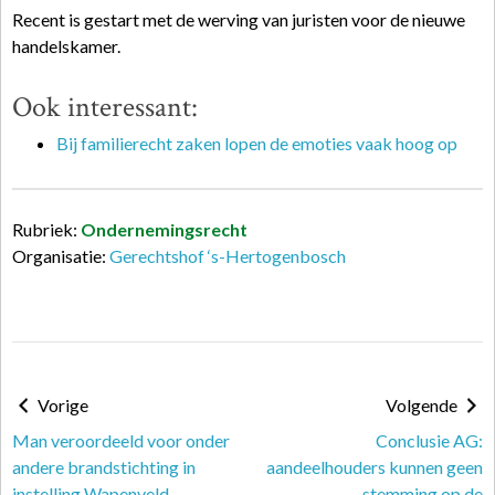
Recent is gestart met de werving van juristen voor de nieuwe
handelskamer.
Ook interessant:
Bij familierecht zaken lopen de emoties vaak hoog op
Rubriek:
Ondernemingsrecht
Organisatie:
Gerechtshof ‘s-Hertogenbosch
Vorige
Volgende
Man veroordeeld voor onder
Conclusie AG:
andere brandstichting in
aandeelhouders kunnen geen
instelling Wapenveld
stemming op de