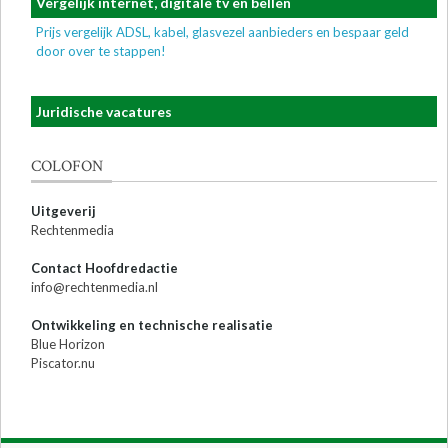
Vergelijk internet, digitale tv en bellen
Prijs vergelijk ADSL, kabel, glasvezel aanbieders en bespaar geld
door over te stappen!
Juridische vacatures
COLOFON
Uitgeverij
Rechtenmedia
Contact Hoofdredactie
info@rechtenmedia.nl
Ontwikkeling en technische realisatie
Blue Horizon
Piscator.nu