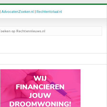
|
AdvocatenZoeken.nl
|
Rechtentotaal.nl