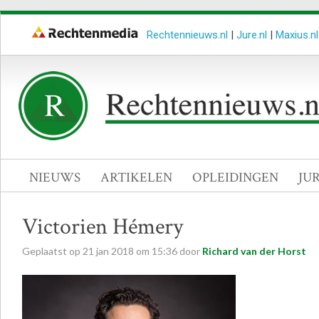
Rechtennieuws.nl
|
Jure.nl
|
Maxius.nl
NIEUWS
ARTIKELEN
OPLEIDINGEN
JU
Victorien Hémery
Geplaatst op
21
jan
2018
om
15:36
door
Richard van der Horst