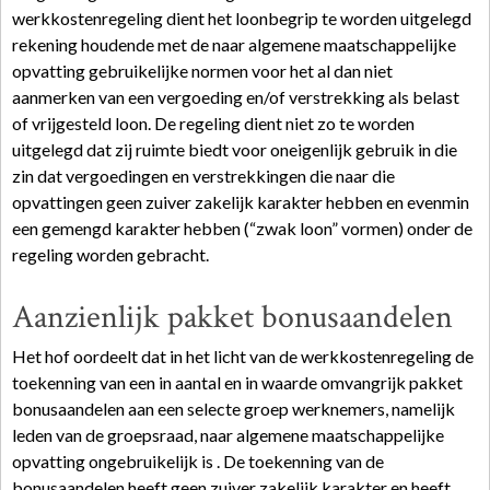
werkkostenregeling dient het loonbegrip te worden uitgelegd
rekening houdende met de naar algemene maatschappelijke
opvatting gebruikelijke normen voor het al dan niet
aanmerken van een vergoeding en/of verstrekking als belast
of vrijgesteld loon. De regeling dient niet zo te worden
uitgelegd dat zij ruimte biedt voor oneigenlijk gebruik in die
zin dat vergoedingen en verstrekkingen die naar die
opvattingen geen zuiver zakelijk karakter hebben en evenmin
een gemengd karakter hebben (“zwak loon” vormen) onder de
regeling worden gebracht.
Aanzienlijk pakket bonusaandelen
Het hof oordeelt dat in het licht van de werkkostenregeling de
toekenning van een in aantal en in waarde omvangrijk pakket
bonusaandelen aan een selecte groep werknemers, namelijk
leden van de groepsraad, naar algemene maatschappelijke
opvatting ongebruikelijk is . De toekenning van de
bonusaandelen heeft geen zuiver zakelijk karakter en heeft