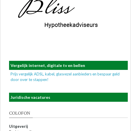
Vergelijk internet, digitale tv en bellen
Prijs vergelijk ADSL, kabel, glasvezel aanbieders en bespaar geld
door over te stappen!
Juridische vacatures
COLOFON
Uitgeverij