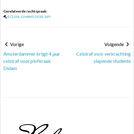
Gerelateerde rechtspraak:
ECLI:NL:GHAMS:2018:169
Vorige
Volgende
Amsterdammer krijgt 4 jaar
Celstraf voor verkrachting
celstraf voor plofkraak
slapende studente
Didam