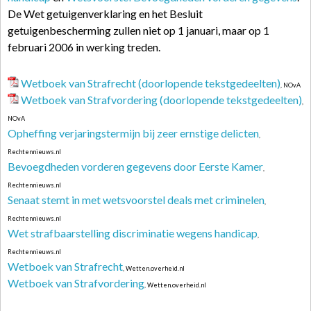
De Wet getuigenverklaring en het Besluit
getuigenbescherming zullen niet op 1 januari, maar op 1
februari 2006 in werking treden.
Wetboek van Strafrecht (doorlopende tekstgedeelten)
, NOvA
Wetboek van Strafvordering (doorlopende tekstgedeelten)
,
NOvA
Opheffing verjaringstermijn bij zeer ernstige delicten
,
Rechtennieuws.nl
Bevoegdheden vorderen gegevens door Eerste Kamer
,
Rechtennieuws.nl
Senaat stemt in met wetsvoorstel deals met criminelen
,
Rechtennieuws.nl
Wet strafbaarstelling discriminatie wegens handicap
,
Rechtennieuws.nl
Wetboek van Strafrecht
, Wetten.overheid.nl
Wetboek van Strafvordering
, Wetten.overheid.nl