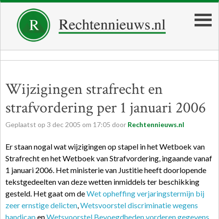
Wijzigingen strafrecht en
strafvordering per 1 januari 2006
Geplaatst op
3
dec
2005
om
17:05
door
Rechtennieuws.nl
Er staan nogal wat wijzigingen op stapel in het Wetboek van
Strafrecht en het Wetboek van Strafvordering, ingaande vanaf
1 januari 2006. Het ministerie van Justitie heeft doorlopende
tekstgedeelten van deze wetten inmiddels ter beschikking
gesteld. Het gaat om de
Wet opheffing verjaringstermijn bij
zeer ernstige delicten
,
Wetsvoorstel discriminatie wegens
handicap
en
Wetsvoorstel Bevoegdheden vorderen gegevens
.