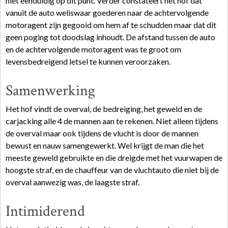
niet eenduidig op dit punt. Verder constateert het hof dat
vanuit de auto weliswaar goederen naar de achtervolgende
motoragent zijn gegooid om hem af te schudden maar dat dit
geen poging tot doodslag inhoudt. De afstand tussen de auto
en de achtervolgende motoragent was te groot om
levensbedreigend letsel te kunnen veroorzaken.
Samenwerking
Het hof vindt de overval, de bedreiging, het geweld en de
carjacking alle 4 de mannen aan te rekenen. Niet alleen tijdens
de overval maar ook tijdens de vlucht is door de mannen
bewust en nauw samengewerkt. Wel krijgt de man die het
meeste geweld gebruikte en die dreigde met het vuurwapen de
hoogste straf, en de chauffeur van de vluchtauto die niet bij de
overval aanwezig was, de laagste straf.
Intimiderend