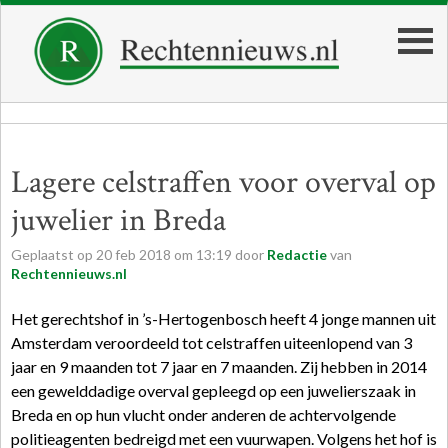
Lagere celstraffen voor overval op
juwelier in Breda
Geplaatst op
20
feb
2018
om
13:19
door
Redactie
van
Rechtennieuws.nl
Het gerechtshof in ’s-Hertogenbosch heeft 4 jonge mannen uit
Amsterdam veroordeeld tot celstraffen uiteenlopend van 3
jaar en 9 maanden tot 7 jaar en 7 maanden. Zij hebben in 2014
een gewelddadige overval gepleegd op een juwelierszaak in
Breda en op hun vlucht onder anderen de achtervolgende
politieagenten bedreigd met een vuurwapen. Volgens het hof is