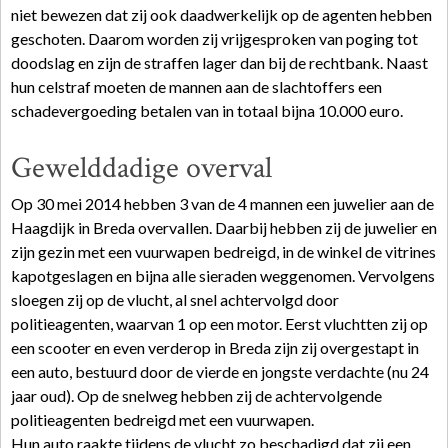
niet bewezen dat zij ook daadwerkelijk op de agenten hebben
geschoten. Daarom worden zij vrijgesproken van poging tot
doodslag en zijn de straffen lager dan bij de rechtbank. Naast
hun celstraf moeten de mannen aan de slachtoffers een
schadevergoeding betalen van in totaal bijna 10.000 euro.
Gewelddadige overval
Op 30 mei 2014 hebben 3 van de 4 mannen een juwelier aan de
Haagdijk in Breda overvallen. Daarbij hebben zij de juwelier en
zijn gezin met een vuurwapen bedreigd, in de winkel de vitrines
kapotgeslagen en bijna alle sieraden weggenomen. Vervolgens
sloegen zij op de vlucht, al snel achtervolgd door
politieagenten, waarvan 1 op een motor. Eerst vluchtten zij op
een scooter en even verderop in Breda zijn zij overgestapt in
een auto, bestuurd door de vierde en jongste verdachte (nu 24
jaar oud). Op de snelweg hebben zij de achtervolgende
politieagenten bedreigd met een vuurwapen.
Hun auto raakte tijdens de vlucht zo beschadigd dat zij een