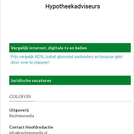
Vergelijk internet, digitale tv en bellen
Prijs vergelijk ADSL, kabel, glasvezel aanbieders en bespaar geld
door over te stappen!
Juridische vacatures
COLOFON
Uitgeverij
Rechtenmedia
Contact Hoofdredactie
info@rechtenmedia.nl