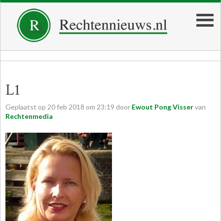
L1
Geplaatst op
20
feb
2018
om
23:19
door
Ewout Pong Visser
van
Rechtenmedia