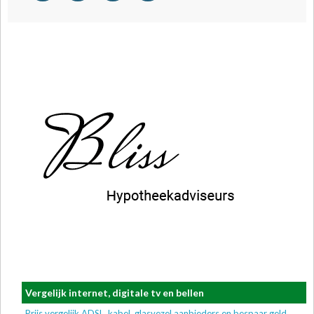
Vergelijk internet, digitale tv en bellen
Prijs vergelijk ADSL, kabel, glasvezel aanbieders en bespaar geld