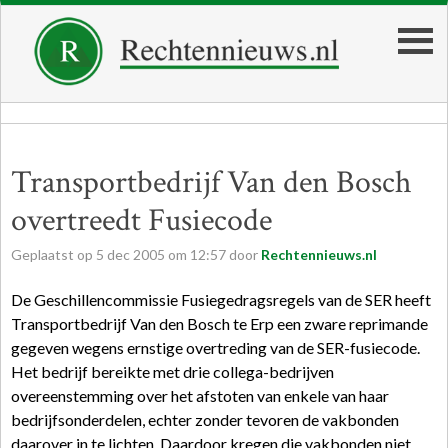
Transportbedrijf Van den Bosch
overtreedt Fusiecode
Geplaatst op
5
dec
2005
om
12:57
door
Rechtennieuws.nl
De Geschillencommissie Fusiegedragsregels van de SER heeft
Transportbedrijf Van den Bosch te Erp een zware reprimande
gegeven wegens ernstige overtreding van de SER-fusiecode.
Het bedrijf bereikte met drie collega-bedrijven
overeenstemming over het afstoten van enkele van haar
bedrijfsonderdelen, echter zonder tevoren de vakbonden
daarover in te lichten. Daardoor kregen die vakbonden niet