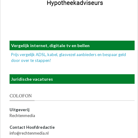
Vergelijk internet, digitale tv en bellen
Prijs vergelijk ADSL, kabel, glasvezel aanbieders en bespaar geld
door over te stappen!
Juridische vacatures
COLOFON
Uitgeverij
Rechtenmedia
Contact Hoofdredactie
info@rechtenmedia.nl