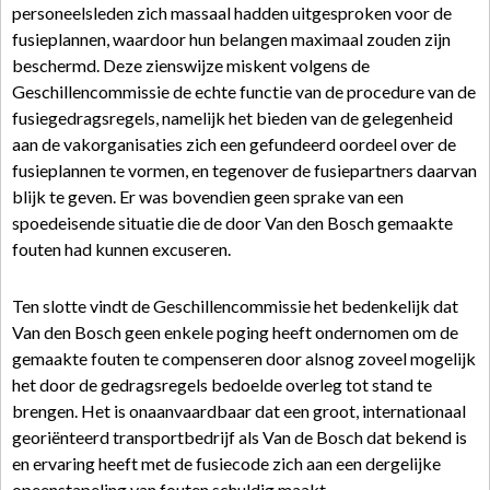
personeelsleden zich massaal hadden uitgesproken voor de
fusieplannen, waardoor hun belangen maximaal zouden zijn
beschermd. Deze zienswijze miskent volgens de
Geschillencommissie de echte functie van de procedure van de
fusiegedragsregels, namelijk het bieden van de gelegenheid
aan de vakorganisaties zich een gefundeerd oordeel over de
fusieplannen te vormen, en tegenover de fusiepartners daarvan
blijk te geven. Er was bovendien geen sprake van een
spoedeisende situatie die de door Van den Bosch gemaakte
fouten had kunnen excuseren.
Ten slotte vindt de Geschillencommissie het bedenkelijk dat
Van den Bosch geen enkele poging heeft ondernomen om de
gemaakte fouten te compenseren door alsnog zoveel mogelijk
het door de gedragsregels bedoelde overleg tot stand te
brengen. Het is onaanvaardbaar dat een groot, internationaal
georiënteerd transportbedrijf als Van de Bosch dat bekend is
en ervaring heeft met de fusiecode zich aan een dergelijke
opeenstapeling van fouten schuldig maakt.