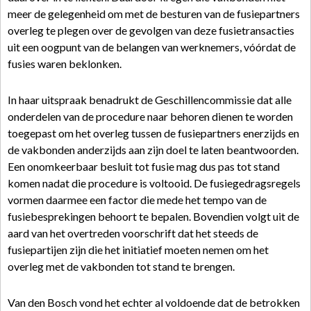
meer de gelegenheid om met de besturen van de fusiepartners
overleg te plegen over de gevolgen van deze fusietransacties
uit een oogpunt van de belangen van werknemers, vóórdat de
fusies waren beklonken.
In haar uitspraak benadrukt de Geschillencommissie dat alle
onderdelen van de procedure naar behoren dienen te worden
toegepast om het overleg tussen de fusiepartners enerzijds en
de vakbonden anderzijds aan zijn doel te laten beantwoorden.
Een onomkeerbaar besluit tot fusie mag dus pas tot stand
komen nadat die procedure is voltooid. De fusiegedragsregels
vormen daarmee een factor die mede het tempo van de
fusiebesprekingen behoort te bepalen. Bovendien volgt uit de
aard van het overtreden voorschrift dat het steeds de
fusiepartijen zijn die het initiatief moeten nemen om het
overleg met de vakbonden tot stand te brengen.
Van den Bosch vond het echter al voldoende dat de betrokken