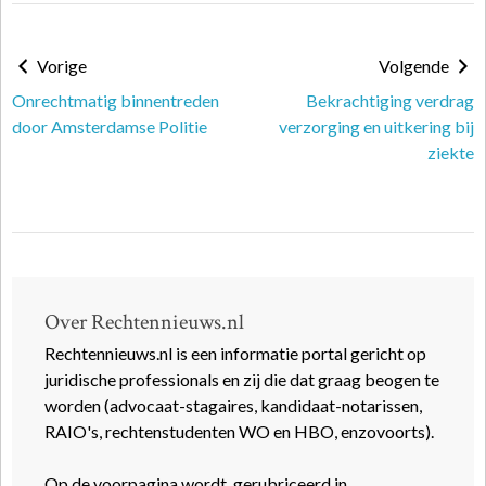
Vorige
Volgende
Onrechtmatig binnentreden
Bekrachtiging verdrag
door Amsterdamse Politie
verzorging en uitkering bij
ziekte
Over Rechtennieuws.nl
Rechtennieuws.nl is een informatie portal gericht op
juridische professionals en zij die dat graag beogen te
worden (advocaat-stagaires, kandidaat-notarissen,
RAIO's, rechtenstudenten WO en HBO, enzovoorts).
Op de voorpagina wordt, gerubriceerd in