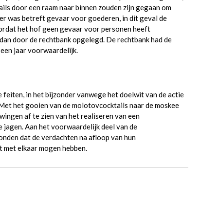
ils door een raam naar binnen zouden zijn gegaan om
r was betreft gevaar voor goederen, in dit geval de
ordat het hof geen gevaar voor personen heeft
dan door de rechtbank opgelegd. De rechtbank had de
een jaar voorwaardelijk.
 feiten, in het bijzonder vanwege het doelwit van de actie
 Met het gooien van de molotovcocktails naar de moskee
ngen af te zien van het realiseren van een
jagen. Aan het voorwaardelijk deel van de
onden dat de verdachten na afloop van hun
ct met elkaar mogen hebben.