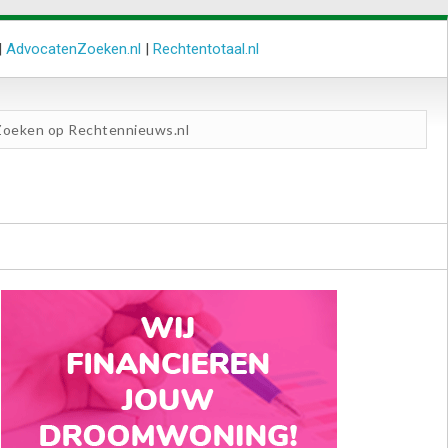
|
AdvocatenZoeken.nl
|
Rechtentotaal.nl