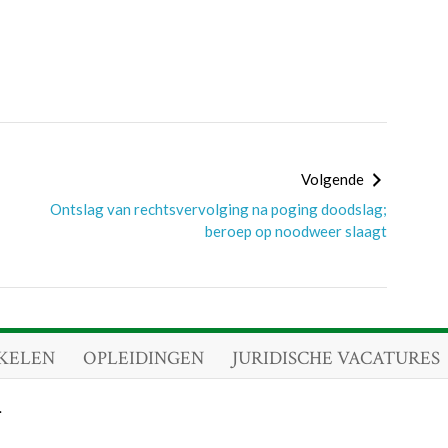
Volgende
Ontslag van rechtsvervolging na poging doodslag;
beroep op noodweer slaagt
KELEN
OPLEIDINGEN
JURIDISCHE VACATURES
.