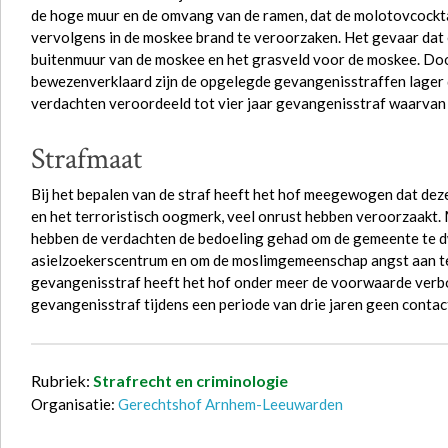
de hoge muur en de omvang van de ramen, dat de molotovcockta
vervolgens in de moskee brand te veroorzaken. Het gevaar dat e
buitenmuur van de moskee en het grasveld voor de moskee. Do
bewezenverklaard zijn de opgelegde gevangenisstraffen lager 
verdachten veroordeeld tot vier jaar gevangenisstraf waarvan 
Strafmaat
Bij het bepalen van de straf heeft het hof meegewogen dat deze
en het terroristisch oogmerk, veel onrust hebben veroorzaakt.
hebben de verdachten de bedoeling gehad om de gemeente te dwi
asielzoekerscentrum en om de moslimgemeenschap angst aan te 
gevangenisstraf heeft het hof onder meer de voorwaarde verb
gevangenisstraf tijdens een periode van drie jaren geen conta
Rubriek:
Strafrecht en criminologie
Organisatie:
Gerechtshof Arnhem-Leeuwarden