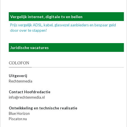
Vergelijk internet, digitale tv en bellen
Prijs vergelijk ADSL, kabel, glasvezel aanbieders en bespaar geld
door over te stappen!
Juridische vacatures
COLOFON
Uitgeverij
Rechtenmedia
Contact Hoofdredactie
info@rechtenmedia.nl
Ontwikkeling en technische realisatie
Blue Horizon
Piscator.nu