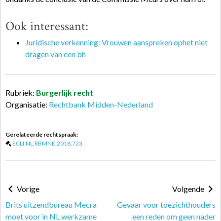
Ook interessant:
Juridische verkenning: Vrouwen aanspreken ophet niet
dragen van een bh
Rubriek:
Burgerlijk recht
Organisatie:
Rechtbank Midden-Nederland
Gerelateerde rechtspraak:
ECLI:NL:RBMNE:2018:723
Vorige
Volgende
Brits uitzendbureau Mecra
Gevaar voor toezichthouders
moet voor in NL werkzame
een reden om geen nader