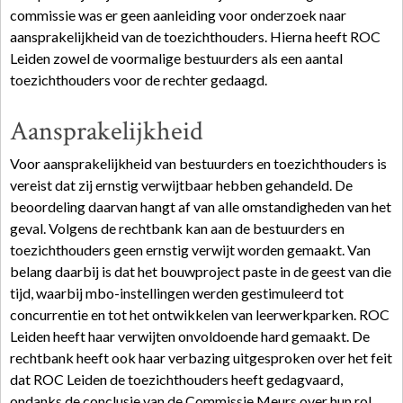
commissie was er geen aanleiding voor onderzoek naar
aansprakelijkheid van de toezichthouders. Hierna heeft ROC
Leiden zowel de voormalige bestuurders als een aantal
toezichthouders voor de rechter gedaagd.
Aansprakelijkheid
Voor aansprakelijkheid van bestuurders en toezichthouders is
vereist dat zij ernstig verwijtbaar hebben gehandeld. De
beoordeling daarvan hangt af van alle omstandigheden van het
geval. Volgens de rechtbank kan aan de bestuurders en
toezichthouders geen ernstig verwijt worden gemaakt. Van
belang daarbij is dat het bouwproject paste in de geest van die
tijd, waarbij mbo-instellingen werden gestimuleerd tot
concurrentie en tot het ontwikkelen van leerwerkparken. ROC
Leiden heeft haar verwijten onvoldoende hard gemaakt. De
rechtbank heeft ook haar verbazing uitgesproken over het feit
dat ROC Leiden de toezichthouders heeft gedagvaard,
ondanks de conclusie van de Commissie Meurs over hun rol.