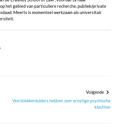
p het gebied van particuliere recherche, publiek/private
sdaad. Meerts is momenteel werkzaam als universitair
rsiteit.
s
Volgende
Veel klokkenluiders hebben zeer ernstige psychische
klachten