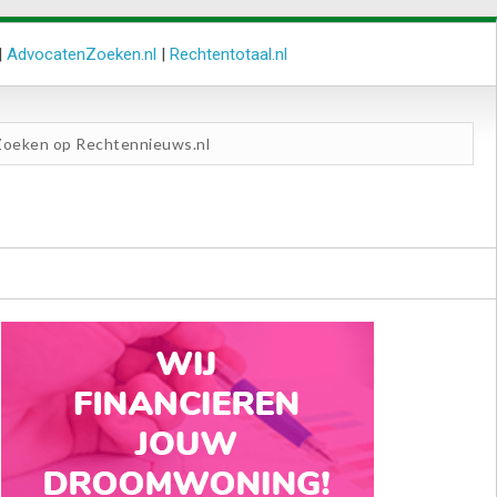
|
AdvocatenZoeken.nl
|
Rechtentotaal.nl