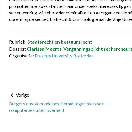
promotieonderzoek startte. Haar onderzoeksinteresses liggen o
samenwerking, witteboordencriminaliteit en georganiseerde mi
docent bij de sectie Strafrecht & Criminologie aan de Vrije Unive
Rubriek:
Staatsrecht en bestuursrecht
Dossier:
Clarissa Meerts
,
Vergunningsplicht rechercheur
Organisatie:
Erasmus University Rotterdam
Vorige
Burgers onvoldoende beschermd tegen blackbox
computerbesluiten overheid