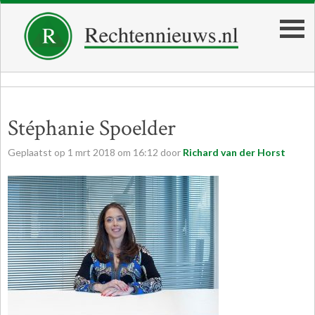
Stéphanie Spoelder
Geplaatst op
1
mrt
2018
om
16:12
door
Richard van der Horst