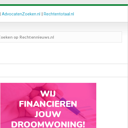
|
AdvocatenZoeken.nl
|
Rechtentotaal.nl