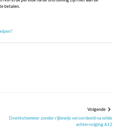
te betalen.
Helpen?
Volgende
Doetinchemmer zonder rijbewijs veroordeeld na wilde
achtervolging A12