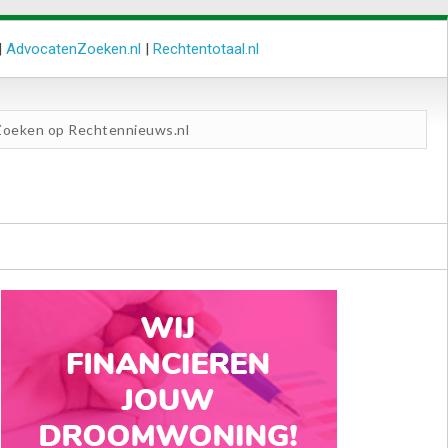
|
AdvocatenZoeken.nl
|
Rechtentotaal.nl