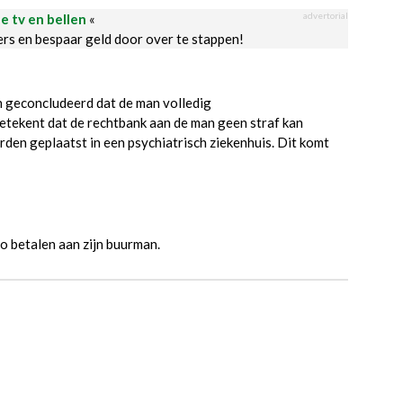
advertorial
le tv en bellen
«
ders en bespaar geld door over te stappen!
 geconcludeerd dat de man volledig
etekent dat de rechtbank aan de man geen straf kan
rden geplaatst in een psychiatrisch ziekenhuis. Dit komt
o betalen aan zijn buurman.