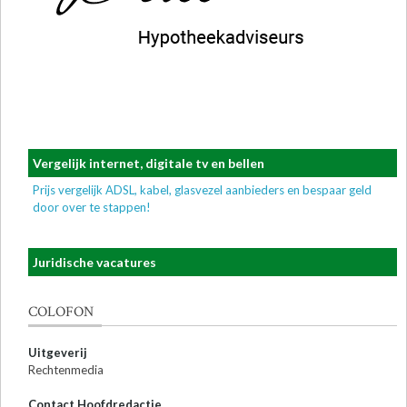
Vergelijk internet, digitale tv en bellen
Prijs vergelijk ADSL, kabel, glasvezel aanbieders en bespaar geld
door over te stappen!
Juridische vacatures
COLOFON
Uitgeverij
Rechtenmedia
Contact Hoofdredactie