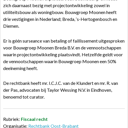
zich daarnaast bezig met projectontwikkeling zowel in
utiliteitsbouw als woningbouw. Bouwgroep Moonen heeft
drie vestigingen in Nederland; Breda, ‘s-Hertogenbosch en
Diemen.
Er is géén surseance van betaling of faillissement uitgesproken
voor Bouwgroep Moonen Breda B.V. en de vennootschappen
waarin projectontwikkeling plaatsvindt. Hetzelfde geldt voor
de vennootschappen waarin Bouwgroep Moonen een 50%
deelneming heeft.
De rechtbank heeft mr. I.C.J.C. van de Klundert en mr. R. van
der Pas, advocaten bij Taylor Wessing N.V. in Eindhoven,
benoemd tot curator.
Rubriek:
Fiscaal recht
Organisatie:
Rechtbank Oost-Brabant