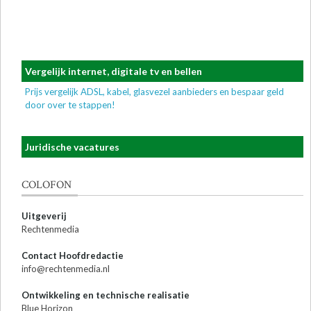
Vergelijk internet, digitale tv en bellen
Prijs vergelijk ADSL, kabel, glasvezel aanbieders en bespaar geld
door over te stappen!
Juridische vacatures
COLOFON
Uitgeverij
Rechtenmedia
Contact Hoofdredactie
info@rechtenmedia.nl
Ontwikkeling en technische realisatie
Blue Horizon