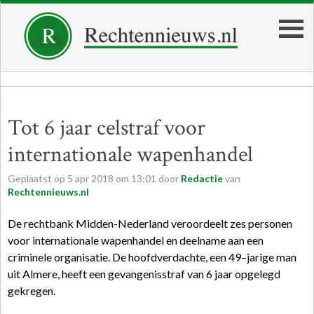
Tot 6 jaar celstraf voor
internationale wapenhandel
Geplaatst op
5
apr
2018
om
13:01
door
Redactie
van
Rechtennieuws.nl
De rechtbank Midden-Nederland veroordeelt zes personen
voor internationale wapenhandel en deelname aan een
criminele organisatie. De hoofdverdachte, een 49–jarige man
uit Almere, heeft een gevangenisstraf van 6 jaar opgelegd
gekregen.