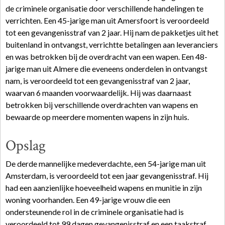
de criminele organisatie door verschillende handelingen te
verrichten. Een 45-jarige man uit Amersfoort is veroordeeld
tot een gevangenisstraf van 2 jaar. Hij nam de pakketjes uit het
buitenland in ontvangst, verrichtte betalingen aan leveranciers
en was betrokken bij de overdracht van een wapen. Een 48-
jarige man uit Almere die eveneens onderdelen in ontvangst
nam, is veroordeeld tot een gevangenisstraf van 2 jaar,
waarvan 6 maanden voorwaardelijk. Hij was daarnaast
betrokken bij verschillende overdrachten van wapens en
bewaarde op meerdere momenten wapens in zijn huis.
Opslag
De derde mannelijke medeverdachte, een 54-jarige man uit
Amsterdam, is veroordeeld tot een jaar gevangenisstraf. Hij
had een aanzienlijke hoeveelheid wapens en munitie in zijn
woning voorhanden. Een 49-jarige vrouw die een
ondersteunende rol in de criminele organisatie had is
veroordeeld tot 99 dagen gevangenisstraf en een taakstraf