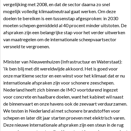
vergelijking met 2008, en dat de sector daarna zo snel
mogelijk volledig klimaatneutraal gaat werken. Om deze
doelen te bereiken is een tussenstap afgesproken: in 2030
moeten schepen gemiddeld al 40 procent minder uitstoten. De
afspraken zijn een belangrijke stap voor het verder uitwerken
van maatregelen om de internationale scheepvaartsector
versneld te vergroenen.
Minister van Nieuwenhuizen (Infrastructuur en Waterstaat):
‘Ik ben blij met dit wereldwijde akkoord. Het is goed voor
onze maritieme sector en een winst voor het klimaat dat er nu
internationale afspraken zijn voor schonere zeeschepen.
Nederland heeft zich binnen de IMO voortdurend ingezet
voor concrete en haalbare doelen, want het kabinet wil naast
de binnenvaart en onze havens ook de zeevaart verduurzamen.
We testen in Nederland al met schonere brandstoffen voor
schepen en later dit jaar starten proeven met elektrisch varen.
Deze nieuwe internationale afspraken zijn een steun in de rug