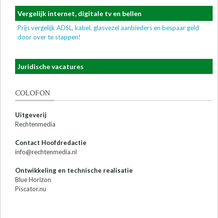
Vergelijk internet, digitale tv en bellen
Prijs vergelijk ADSL, kabel, glasvezel aanbieders en bespaar geld
door over te stappen!
Juridische vacatures
COLOFON
Uitgeverij
Rechtenmedia
Contact Hoofdredactie
info@rechtenmedia.nl
Ontwikkeling en technische realisatie
Blue Horizon
Piscator.nu