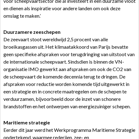
voor scheepvaartsector die al investeert in een duurzame vloot
en dienen als inspiratie voor andere landen om ook deze
omslag te maken.’
Duurzamere zeeschepen
De zeevaart stoot wereldwijd 2,5 procent van alle
broeikasgassen uit. Het klimaatakkoord van Parijs bevatte
geen specifieke afspraken voor terugdringing van uitstoot van
de internationale scheepvaart. Sindsdien is binnen de VN-
organisatie IMO gewerkt aan afspraken om ook de CO2 van
de scheepvaart de komende decennia terug te dringen. De
afspraken voor reductie worden komende tijd uitgewerkt in
een strategie en in concrete maatregelen om de schepen te
verduurzamen, bijvoorbeeld door de inzet van schonere
brandstoffen en het ontwerpen van energiezuiniger schepen.
Maritieme strategie
Eerder dit jaar werd het Werkprogramma Maritieme Strategie
ondertekend, waarmee rederijen, zee- en